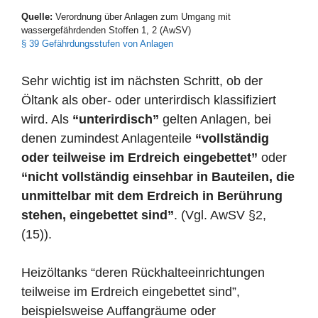
Quelle:
Verordnung über Anlagen zum Umgang mit
wassergefährdenden Stoffen 1, 2 (AwSV)
§ 39 Gefährdungsstufen von Anlagen
Sehr wichtig ist im nächsten Schritt, ob der
Öltank als ober- oder unterirdisch klassifiziert
wird. Als
“unterirdisch”
gelten Anlagen, bei
denen zumindest Anlagenteile
“vollständig
oder teilweise im Erdreich eingebettet”
oder
“nicht vollständig einsehbar in Bauteilen, die
unmittelbar mit dem Erdreich in Berührung
stehen, eingebettet sind”
. (Vgl. AwSV §2,
(15)).
Heizöltanks “deren Rückhalteeinrichtungen
teilweise im Erdreich eingebettet sind”,
beispielsweise Auffangräume oder