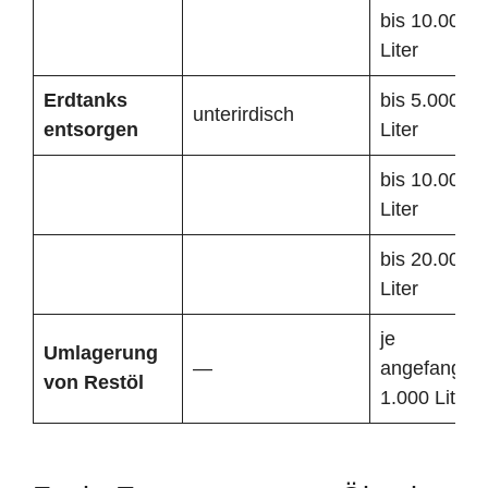
bis 10.000
Liter
Erdtanks
bis 5.000
unterirdisch
entsorgen
Liter
bis 10.000
Liter
bis 20.000
Liter
je
Umlagerung
—
angefangen
von Restöl
1.000 Liter