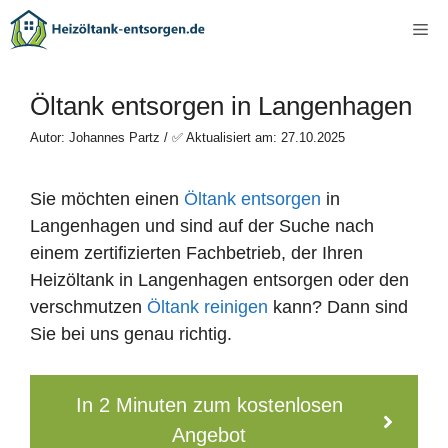
Zum
Me
Inhalt
springen
Öltank entsorgen in Langenhagen
Autor: Johannes Partz / ✅ Aktualisiert am: 27.10.2025
Sie möchten einen
Öltank entsorgen
in
Langenhagen und sind auf der Suche nach
einem zertifizierten Fachbetrieb, der Ihren
Heizöltank in Langenhagen entsorgen oder den
verschmutzen
Öltank reinigen
kann? Dann sind
Sie bei uns genau richtig.
In 2 Minuten zum kostenlosen
Angebot