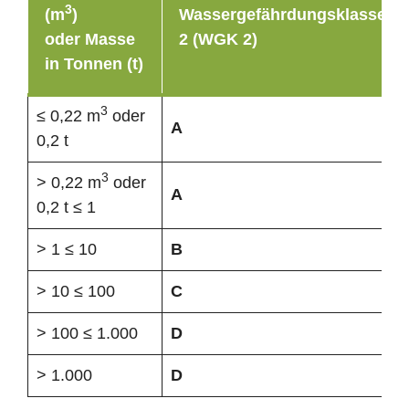
3
(m
)
Wassergefährdungsklasse
oder Masse
2 (WGK 2)
in Tonnen (t)
3
≤ 0,22 m
oder
A
0,2 t
3
> 0,22 m
oder
A
0,2 t ≤ 1
> 1 ≤ 10
B
> 10 ≤ 100
C
> 100 ≤ 1.000
D
> 1.000
D