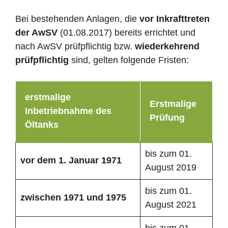
Bei bestehenden Anlagen, die
vor Inkrafttreten
der AwSV
(01.08.2017) bereits errichtet und
nach AwSV prüfpflichtig bzw.
wiederkehrend
prüfpflichtig
sind, gelten folgende Fristen:
erstmalige
Erstmalige
Inbetriebnahme des
Prüfung
Öltanks
bis zum 01.
vor dem 1. Januar 1971
August 2019
bis zum 01.
zwischen 1971 und 1975
August 2021
bis zum 01.