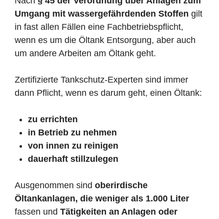
Nach
§ 45 der Verordnung über Anlagen zum
Umgang mit wassergefährdenden Stoffen
gilt
in fast allen Fällen eine Fachbetriebspflicht,
wenn es um die Öltank Entsorgung, aber auch
um andere Arbeiten am Öltank geht.
Zertifizierte Tankschutz-Experten sind immer
dann Pflicht, wenn es darum geht, einen Öltank:
zu errichten
in Betrieb zu nehmen
von innen zu reinigen
dauerhaft stillzulegen
Ausgenommen sind
oberirdische
Öltankanlagen, die weniger als 1.000 Liter
fassen und
Tätigkeiten an Anlagen oder