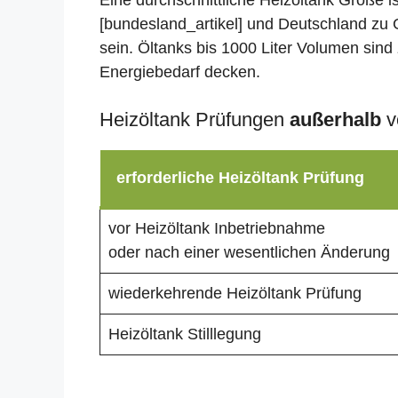
Eine durchschnittliche Heizöltank Größe i
[bundesland_artikel] und Deutschland zu 
sein. Öltanks bis 1000 Liter Volumen sind 
Energiebedarf decken.
Heizöltank Prüfungen
außerhalb
v
erforderliche Heizöltank Prüfung
vor Heizöltank Inbetriebnahme
oder nach einer wesentlichen Änderung
wiederkehrende Heizöltank Prüfung
Heizöltank Stilllegung