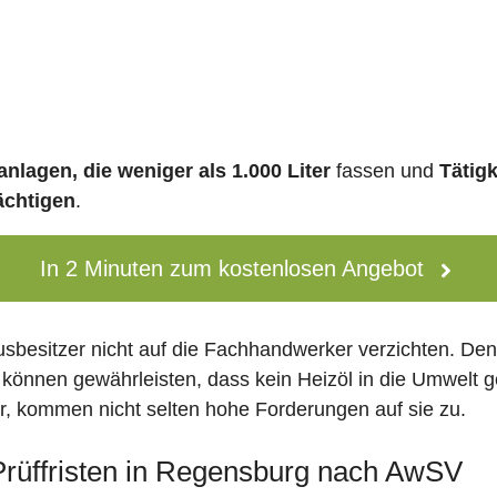
nlagen, die weniger als 1.000 Liter
fassen und
Tätig
ächtigen
.
In 2 Minuten zum kostenlosen Angebot
usbesitzer nicht auf die Fachhandwerker verzichten. De
 können gewährleisten, dass kein Heizöl in die Umwelt g
 kommen nicht selten hohe Forderungen auf sie zu.
 Prüffristen in Regensburg nach AwSV