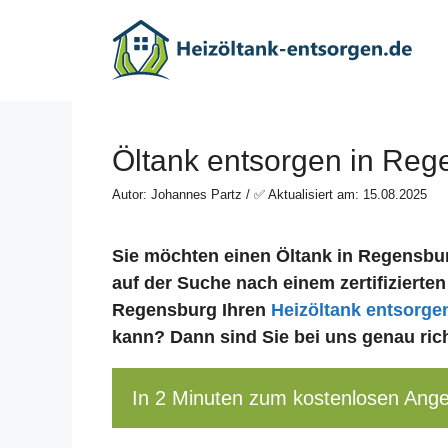
Zum
Inhalt
springen
Öltank entsorgen in Reg
Autor: Johannes Partz / ✅ Aktualisiert am: 15.08.2025
Sie möchten einen Öltank in Regensbu
auf der Suche nach einem zertifizierten
Regensburg Ihren
Heizöltank entsorge
kann? Dann sind Sie bei uns genau rich
In 2 Minuten zum kostenlosen Ang