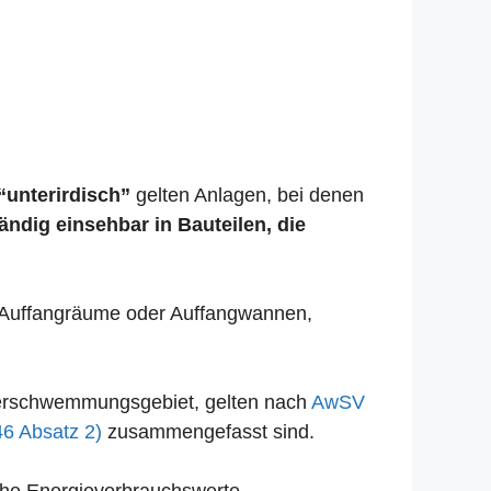
“unterirdisch”
gelten Anlagen, bei denen
tändig einsehbar in Bauteilen, die
se Auffangräume oder Auffangwannen,
Überschwemmungsgebiet, gelten nach
AwSV
46 Absatz 2)
zusammengefasst sind.