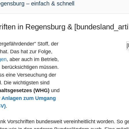
gensburg – einfach & schnell
iften in Regensburg & [bundesland_arti
sergefährdender” Stoff, der
 hat. Das hat zur Folge,
gen
, aber auch im Betrieb,
n berücksichtigen müssen.
dass eine Verseuchung der
 Die wichtigsten sind
haltsgesetzes (WHG)
und
r Anlagen zum Umgang
SV)
.
nk Vorschriften bundesweit vereinheitlicht worden. So 