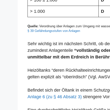
> 100 ≤ 1.000
D
> 1.000
D
Quelle:
Verordnung über Anlagen zum Umgang mit wasser
§ 39 Gefährdungsstufen von Anlagen
Sehr wichtig ist im nächsten Schritt, ob der
zumindest Anlagenteile
“vollständig oder
unmittelbar mit dem Erdreich in Berühr
Heizöltanks “deren Rückhalteeinrichtunge
gelten explizit als “oberirdisch” (Vgl. AwSV
Befindet sich der Öltank in einem Schut
Anlage 6 (zu § 46 Absatz 3)
strengere Vors