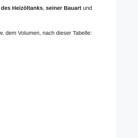
 des Heizöltanks
,
seiner Bauart
und
zw. dem Volumen, nach dieser Tabelle: