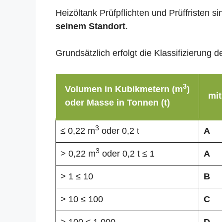
Heizöltank Prüfpflichten und Prüffristen 
seinem Standort
.
Grundsätzlich erfolgt die Klassifizierun
3
Volumen in Kubikmetern (m
)
mit
oder Masse in Tonnen (t)
3
≤ 0,22 m
oder 0,2 t
A
3
> 0,22 m
oder 0,2 t ≤ 1
A
> 1 ≤ 10
B
> 10 ≤ 100
C