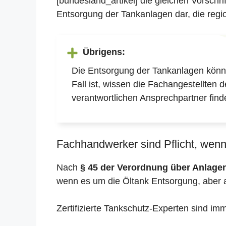
[bundesland_artikel] die gleichen Vorschr
Entsorgung der Tankanlagen dar, die regio
Übrigens:
Die Entsorgung der Tankanlagen könne
Fall ist, wissen die Fachangestellten 
verantwortlichen Ansprechpartner find
Fachhandwerker sind Pflicht, wenn 
Nach
§ 45 der Verordnung über Anlag
wenn es um die Öltank Entsorgung, aber 
Zertifizierte Tankschutz-Experten sind im