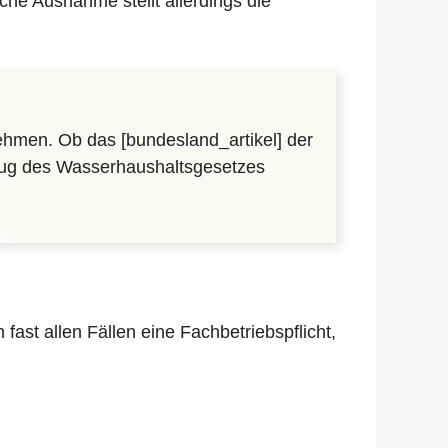
che Ausnahme stellt allerdings die
hmen. Ob das [bundesland_artikel] der
lzug des Wasserhaushaltsgesetzes
in fast allen Fällen eine Fachbetriebspflicht,