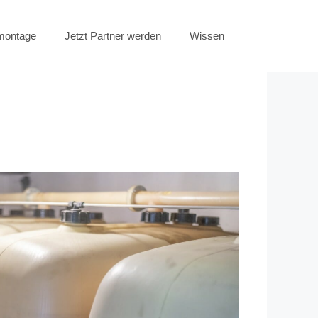
emontage
Jetzt Partner werden
Wissen