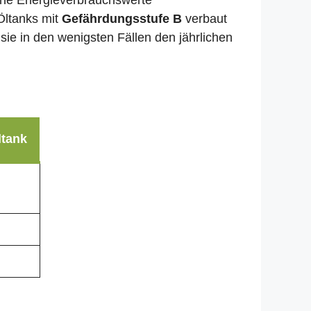
liche Energieverbrauchswerte
Öltanks mit
Gefährdungsstufe B
verbaut
sie in den wenigsten Fällen den jährlichen
ltank