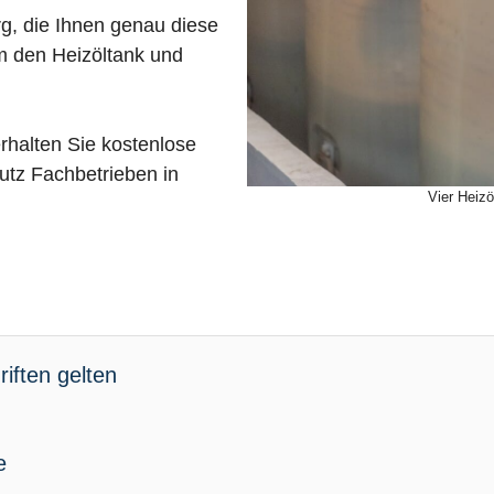
g, die Ihnen genau diese
m den Heizöltank und
rhalten Sie kostenlose
tz Fachbetrieben in
Vier Heizö
iften gelten
e