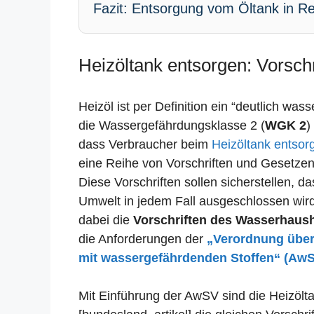
Fazit: Entsorgung vom Öltank in Re
Heizöltank entsorgen: Vorschr
Heizöl ist per Definition ein “deutlich was
die Wassergefährdungsklasse 2 (
WGK 2
)
dass Verbraucher beim
Heizöltank entsor
eine Reihe von Vorschriften und Gesetze
Diese Vorschriften sollen sicherstellen, 
Umwelt in jedem Fall ausgeschlossen wird.
dabei die
Vorschriften des Wasserhaus
die Anforderungen der
„Verordnung übe
mit wassergefährdenden Stoffen“ (Aw
Mit Einführung der AwSV sind die Heizölta