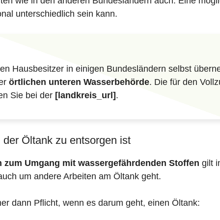
iften wie in den anderen Bundesländern auch. Eine mögli
nal unterschiedlich sein kann.
n Hausbesitzer in einigen Bundesländern selbst überne
der
örtlichen unteren Wasserbehörde
. Die für den Vol
en Sie bei der
[landkreis_url]
.
der Öltank zu entsorgen ist
en zum Umgang mit wassergefährdenden Stoffen
gilt 
auch um andere Arbeiten am Öltank geht.
mer dann Pflicht, wenn es darum geht, einen Öltank: