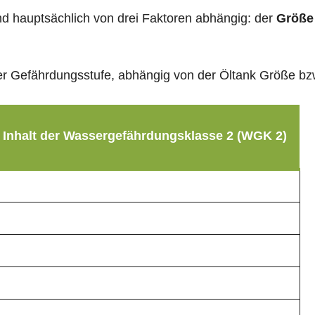
sind hauptsächlich von drei Faktoren abhängig: der
Größe
g der Gefährdungsstufe, abhängig von der Öltank Größe b
 Inhalt der Wassergefährdungsklasse 2 (WGK 2)