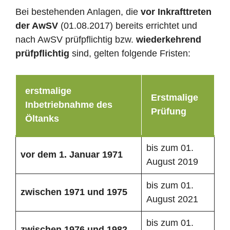
Bei bestehenden Anlagen, die
vor Inkrafttreten
der AwSV
(01.08.2017) bereits errichtet und
nach AwSV prüfpflichtig bzw.
wiederkehrend
prüfpflichtig
sind, gelten folgende Fristen:
erstmalige
Erstmalige
Inbetriebnahme des
Prüfung
Öltanks
bis zum 01.
vor dem 1. Januar 1971
August 2019
bis zum 01.
zwischen 1971 und 1975
August 2021
bis zum 01.
zwischen 1976 und 1982