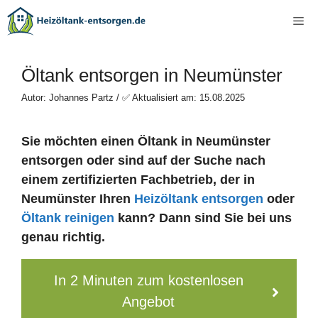
Zum
Me
Inhalt
springen
Öltank entsorgen in Neumünster
Autor: Johannes Partz / ✅ Aktualisiert am: 15.08.2025
Sie möchten einen Öltank in Neumünster
entsorgen oder sind auf der Suche nach
einem zertifizierten Fachbetrieb, der in
Neumünster Ihren
Heizöltank entsorgen
oder
Öltank reinigen
kann? Dann sind Sie bei uns
genau richtig.
In 2 Minuten zum kostenlosen
Angebot