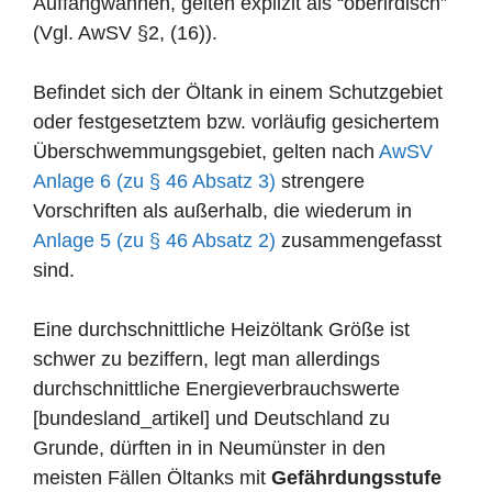
Auffangwannen, gelten explizit als “oberirdisch”
(Vgl. AwSV §2, (16)).
Befindet sich der Öltank in einem Schutzgebiet
oder festgesetztem bzw. vorläufig gesichertem
Überschwemmungsgebiet, gelten nach
AwSV
Anlage 6 (zu § 46 Absatz 3)
strengere
Vorschriften als außerhalb, die wiederum in
Anlage 5 (zu § 46 Absatz 2)
zusammengefasst
sind.
Eine durchschnittliche Heizöltank Größe ist
schwer zu beziffern, legt man allerdings
durchschnittliche Energieverbrauchswerte
[bundesland_artikel] und Deutschland zu
Grunde, dürften in in Neumünster in den
meisten Fällen Öltanks mit
Gefährdungsstufe