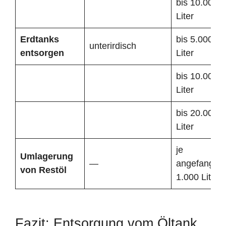
bis 10.000
Liter
Erdtanks
bis 5.000
unterirdisch
entsorgen
Liter
bis 10.000
Liter
bis 20.000
Liter
je
Umlagerung
—
angefangen
von Restöl
1.000 Liter
Fazit: Entsorgung vom Öltank