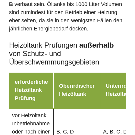
B
verbaut sein. Öltanks bis 1000 Liter Volumen
sind zumindest für den Betrieb einer Heizung
eher selten, da sie in den wenigsten Fällen den
jährlichen Energiebedarf decken.
Heizöltank Prüfungen
außerhalb
von Schutz- und
Überschwemmungsgebieten
erforderliche
Oberirdischer
Unterirdisc
Heizöltank
Heizöltank
Heizöltank
Prüfung
vor Heizöltank
Inbetriebnahme
oder nach einer
B, C, D
A, B, C, D