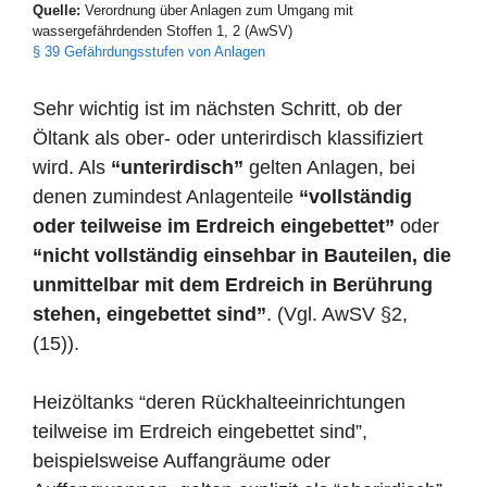
Quelle:
Verordnung über Anlagen zum Umgang mit
wassergefährdenden Stoffen 1, 2 (AwSV)
§ 39 Gefährdungsstufen von Anlagen
Sehr wichtig ist im nächsten Schritt, ob der
Öltank als ober- oder unterirdisch klassifiziert
wird. Als
“unterirdisch”
gelten Anlagen, bei
denen zumindest Anlagenteile
“vollständig
oder teilweise im Erdreich eingebettet”
oder
“nicht vollständig einsehbar in Bauteilen, die
unmittelbar mit dem Erdreich in Berührung
stehen, eingebettet sind”
. (Vgl. AwSV §2,
(15)).
Heizöltanks “deren Rückhalteeinrichtungen
teilweise im Erdreich eingebettet sind”,
beispielsweise Auffangräume oder