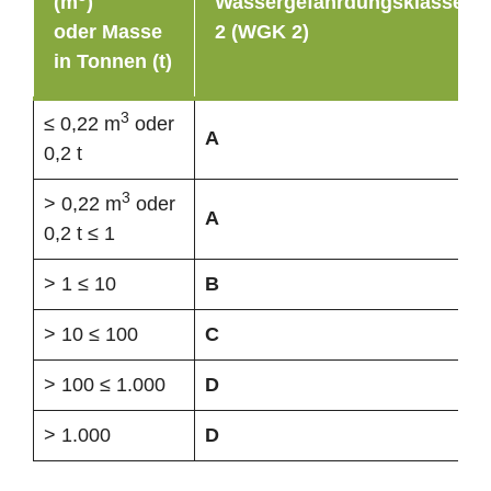
(m
)
Wassergefährdungsklasse
oder Masse
2 (WGK 2)
in Tonnen (t)
3
≤ 0,22 m
oder
A
0,2 t
3
> 0,22 m
oder
A
0,2 t ≤ 1
> 1 ≤ 10
B
> 10 ≤ 100
C
> 100 ≤ 1.000
D
> 1.000
D