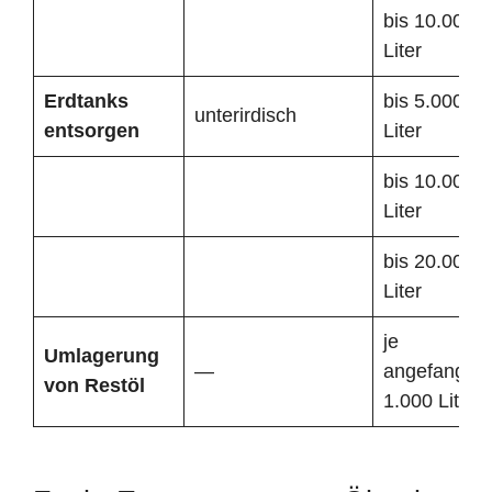
bis 10.000
Liter
Erdtanks
bis 5.000
unterirdisch
entsorgen
Liter
bis 10.000
Liter
bis 20.000
Liter
je
Umlagerung
—
angefangen
von Restöl
1.000 Liter