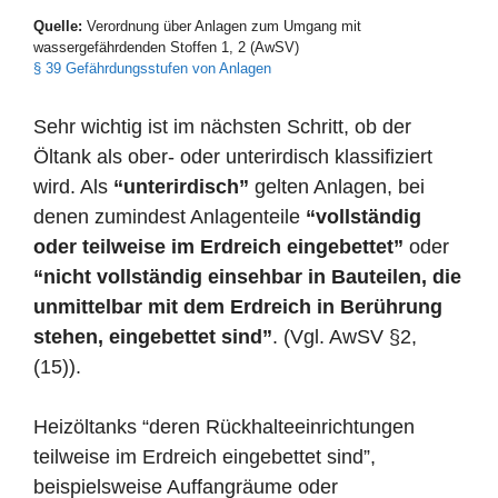
Quelle:
Verordnung über Anlagen zum Umgang mit
wassergefährdenden Stoffen 1, 2 (AwSV)
§ 39 Gefährdungsstufen von Anlagen
Sehr wichtig ist im nächsten Schritt, ob der
Öltank als ober- oder unterirdisch klassifiziert
wird. Als
“unterirdisch”
gelten Anlagen, bei
denen zumindest Anlagenteile
“vollständig
oder teilweise im Erdreich eingebettet”
oder
“nicht vollständig einsehbar in Bauteilen, die
unmittelbar mit dem Erdreich in Berührung
stehen, eingebettet sind”
. (Vgl. AwSV §2,
(15)).
Heizöltanks “deren Rückhalteeinrichtungen
teilweise im Erdreich eingebettet sind”,
beispielsweise Auffangräume oder