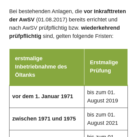
Bei bestehenden Anlagen, die
vor Inkrafttreten
der AwSV
(01.08.2017) bereits errichtet und
nach AwSV prüfpflichtig bzw.
wiederkehrend
prüfpflichtig
sind, gelten folgende Fristen:
erstmalige
Erstmalige
Inbetriebnahme des
Prüfung
Öltanks
bis zum 01.
vor dem 1. Januar 1971
August 2019
bis zum 01.
zwischen 1971 und 1975
August 2021
bis zum 01.