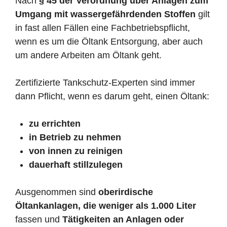
Nach
§ 45 der Verordnung über Anlagen zum
Umgang mit wassergefährdenden Stoffen
gilt
in fast allen Fällen eine Fachbetriebspflicht,
wenn es um die Öltank Entsorgung, aber auch
um andere Arbeiten am Öltank geht.
Zertifizierte Tankschutz-Experten sind immer
dann Pflicht, wenn es darum geht, einen Öltank:
zu errichten
in Betrieb zu nehmen
von innen zu reinigen
dauerhaft stillzulegen
Ausgenommen sind
oberirdische
Öltankanlagen, die weniger als 1.000 Liter
fassen und
Tätigkeiten an Anlagen oder