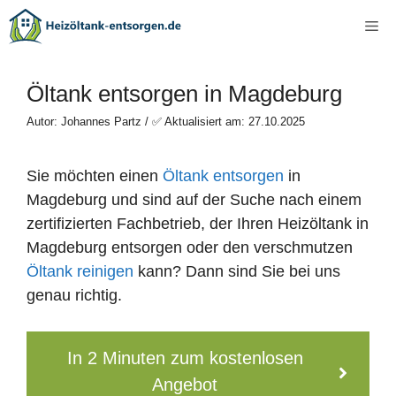
Zum
Me
Inhalt
springen
Öltank entsorgen in Magdeburg
Autor: Johannes Partz / ✅ Aktualisiert am: 27.10.2025
Sie möchten einen
Öltank entsorgen
in
Magdeburg und sind auf der Suche nach einem
zertifizierten Fachbetrieb, der Ihren Heizöltank in
Magdeburg entsorgen oder den verschmutzen
Öltank reinigen
kann? Dann sind Sie bei uns
genau richtig.
In 2 Minuten zum kostenlosen
Angebot