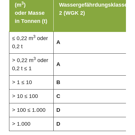
3
(m
)
Wassergefährdungsklasse
oder Masse
2 (WGK 2)
in Tonnen (t)
3
≤ 0,22 m
oder
A
0,2 t
3
> 0,22 m
oder
A
0,2 t ≤ 1
> 1 ≤ 10
B
> 10 ≤ 100
C
> 100 ≤ 1.000
D
> 1.000
D