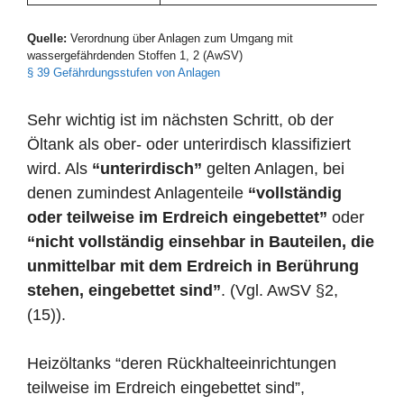
Quelle:
Verordnung über Anlagen zum Umgang mit
wassergefährdenden Stoffen 1, 2 (AwSV)
§ 39 Gefährdungsstufen von Anlagen
Sehr wichtig ist im nächsten Schritt, ob der
Öltank als ober- oder unterirdisch klassifiziert
wird. Als
“unterirdisch”
gelten Anlagen, bei
denen zumindest Anlagenteile
“vollständig
oder teilweise im Erdreich eingebettet”
oder
“nicht vollständig einsehbar in Bauteilen, die
unmittelbar mit dem Erdreich in Berührung
stehen, eingebettet sind”
. (Vgl. AwSV §2,
(15)).
Heizöltanks “deren Rückhalteeinrichtungen
teilweise im Erdreich eingebettet sind”,