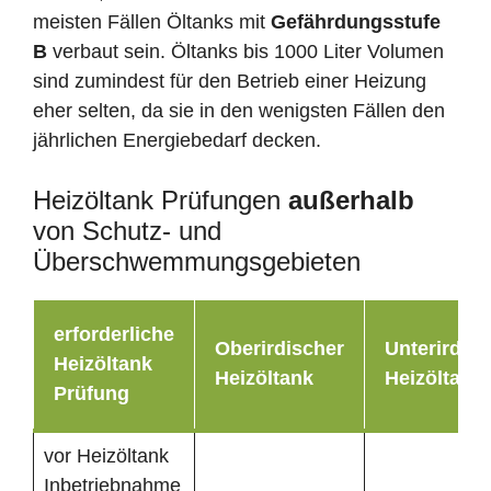
meisten Fällen Öltanks mit
Gefährdungsstufe
B
verbaut sein. Öltanks bis 1000 Liter Volumen
sind zumindest für den Betrieb einer Heizung
eher selten, da sie in den wenigsten Fällen den
jährlichen Energiebedarf decken.
Heizöltank Prüfungen
außerhalb
von Schutz- und
Überschwemmungsgebieten
erforderliche
Oberirdischer
Unterirdisc
Heizöltank
Heizöltank
Heizöltank
Prüfung
vor Heizöltank
Inbetriebnahme