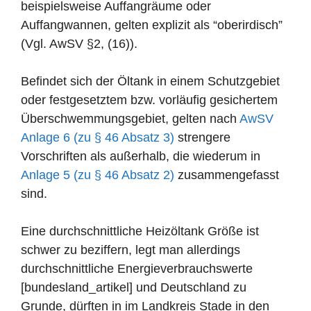
beispielsweise Auffangräume oder
Auffangwannen, gelten explizit als “oberirdisch”
(Vgl. AwSV §2, (16)).
Befindet sich der Öltank in einem Schutzgebiet
oder festgesetztem bzw. vorläufig gesichertem
Überschwemmungsgebiet, gelten nach
AwSV
Anlage 6 (zu § 46 Absatz 3)
strengere
Vorschriften als außerhalb, die wiederum in
Anlage 5 (zu § 46 Absatz 2)
zusammengefasst
sind.
Eine durchschnittliche Heizöltank Größe ist
schwer zu beziffern, legt man allerdings
durchschnittliche Energieverbrauchswerte
[bundesland_artikel] und Deutschland zu
Grunde, dürften in im Landkreis Stade in den