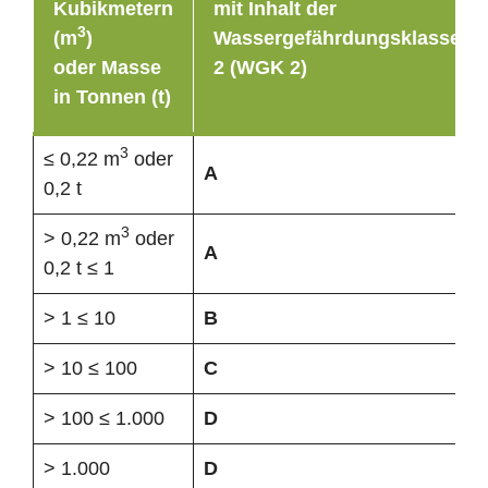
Kubikmetern
mit Inhalt der
3
(m
)
Wassergefährdungsklasse
oder Masse
2 (WGK 2)
in Tonnen (t)
3
≤ 0,22 m
oder
A
0,2 t
3
> 0,22 m
oder
A
0,2 t ≤ 1
> 1 ≤ 10
B
> 10 ≤ 100
C
> 100 ≤ 1.000
D
> 1.000
D