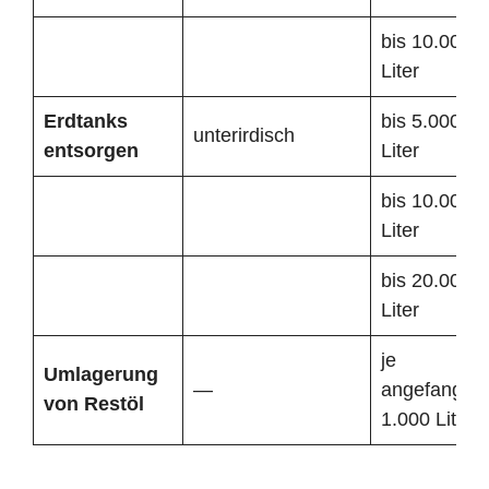
bis 10.000
Liter
Erdtanks
bis 5.000
unterirdisch
entsorgen
Liter
bis 10.000
Liter
bis 20.000
Liter
je
Umlagerung
—
angefangen
von Restöl
1.000 Liter