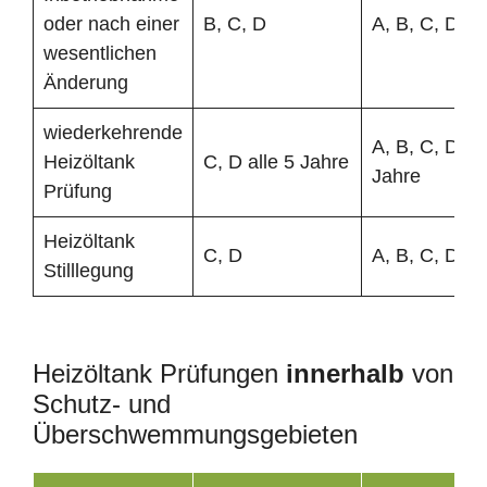
oder nach einer
B, C, D
A, B, C, D
wesentlichen
Änderung
wiederkehrende
A, B, C, D all
Heizöltank
C, D alle 5 Jahre
Jahre
Prüfung
Heizöltank
C, D
A, B, C, D
Stilllegung
Heizöltank Prüfungen
innerhalb
von
Schutz- und
Überschwemmungsgebieten