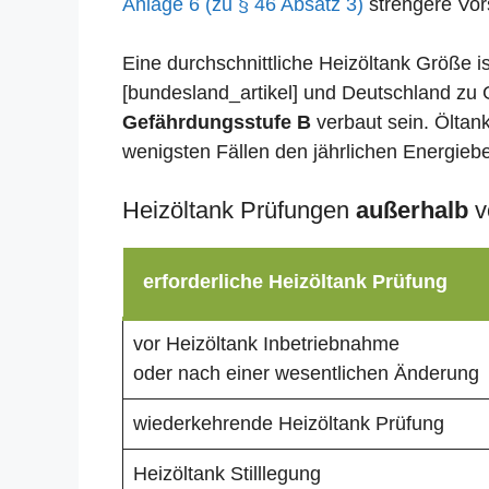
Anlage 6 (zu § 46 Absatz 3)
strengere Vors
Eine durchschnittliche Heizöltank Größe i
[bundesland_artikel] und Deutschland zu 
Gefährdungsstufe B
verbaut sein. Öltank
wenigsten Fällen den jährlichen Energieb
Heizöltank Prüfungen
außerhalb
v
erforderliche Heizöltank Prüfung
vor Heizöltank Inbetriebnahme
oder nach einer wesentlichen Änderung
wiederkehrende Heizöltank Prüfung
Heizöltank Stilllegung