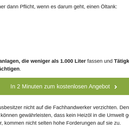
mer dann Pflicht, wenn es darum geht, einen Öltank:
nlagen, die weniger als 1.000 Liter
fassen und
Tätig
ächtigen
.
In 2 Minuten zum kostenlosen Angebot
usbesitzer nicht auf die Fachhandwerker verzichten. De
 können gewährleisten, dass kein Heizöl in die Umwelt g
 kommen nicht selten hohe Forderungen auf sie zu.