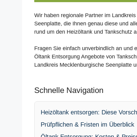
Wir haben regionale Partner im Landkrei
Seenplatte, die Ihnen genau diese und al
rund um den Heizöltank und Tankschutz a
Fragen Sie einfach unverbindlich an und e
Öltank Entsorgung Angebote von Tanksch
Landkreis Mecklenburgische Seenplatte
Schnelle Navigation
Heizöltank entsorgen: Diese Vorschr
Prüfpflichen & Fristen im Überblick
Öltank Entsorgung: Kosten & Preis