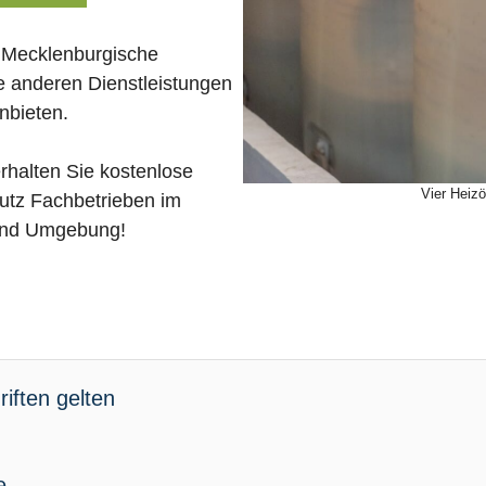
s Mecklenburgische
le anderen Dienstleistungen
nbieten.
rhalten Sie kostenlose
Vier Heizö
utz Fachbetrieben im
 und Umgebung!
iften gelten
e