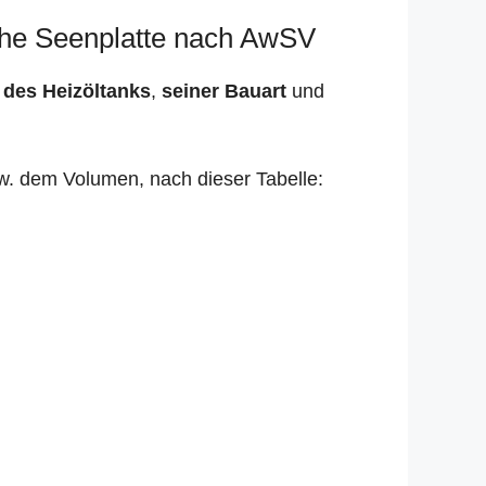
sche Seenplatte nach AwSV
 des Heizöltanks
,
seiner Bauart
und
zw. dem Volumen, nach dieser Tabelle: