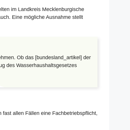
gelten im Landkreis Mecklenburgische
auch. Eine mögliche Ausnahme stellt
hmen. Ob das [bundesland_artikel] der
lzug des Wasserhaushaltsgesetzes
in fast allen Fällen eine Fachbetriebspflicht,