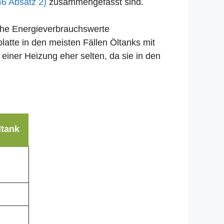
46 Absatz 2)
zusammengefasst sind.
liche Energieverbrauchswerte
atte in den meisten Fällen Öltanks mit
einer Heizung eher selten, da sie in den
ltank