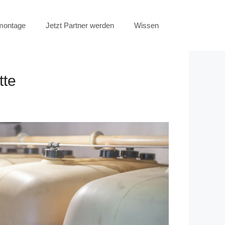
emontage
Jetzt Partner werden
Wissen
tte