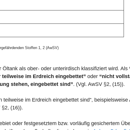
gefährdenden Stoffen 1, 2 (AwSV)
 Öltank als ober- oder unterirdisch klassifiziert wird. Als
 teilweise im Erdreich eingebettet”
oder
“nicht volls
ung stehen, eingebettet sind”
. (Vgl. AwSV §2, (15)).
n teilweise im Erdreich eingebettet sind”, beispielswei
 §2, (16)).
zgebiet oder festgesetztem bzw. vorläufig gesichertem 