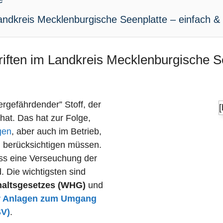
ndkreis Mecklenburgische Seenplatte – einfach & 
riften im Landkreis Mecklenburgische S
sergefährdender” Stoff, der
 hat. Das hat zur Folge,
gen
, aber auch im Betrieb,
n berücksichtigen müssen.
dass eine Verseuchung der
 Die wichtigsten sind
haltsgesetzes (WHG)
und
r Anlagen zum Umgang
SV)
.