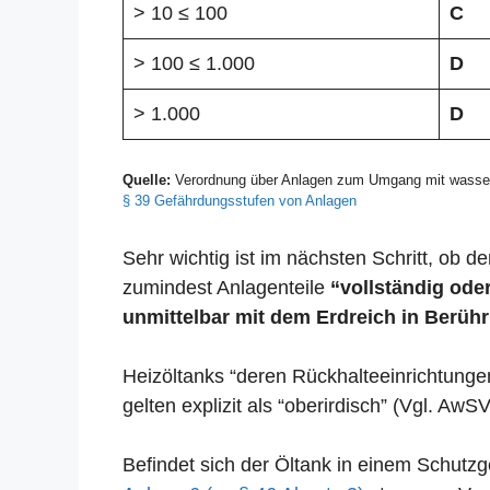
> 10 ≤ 100
C
> 100 ≤ 1.000
D
> 1.000
D
Quelle:
Verordnung über Anlagen zum Umgang mit wasser
§ 39 Gefährdungsstufen von Anlagen
Sehr wichtig ist im nächsten Schritt, ob der
zumindest Anlagenteile
“vollständig oder
unmittelbar mit dem Erdreich in Berühr
Heizöltanks “deren Rückhalteeinrichtunge
gelten explizit als “oberirdisch” (Vgl. AwSV
Befindet sich der Öltank in einem Schut