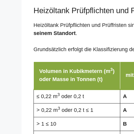
Heizöltank Prüfpflichten und
Heizöltank Prüfpflichten und Prüffristen 
seinem Standort
.
Grundsätzlich erfolgt die Klassifizierun
3
Volumen in Kubikmetern (m
)
mit
oder Masse in Tonnen (t)
3
≤ 0,22 m
oder 0,2 t
A
3
> 0,22 m
oder 0,2 t ≤ 1
A
> 1 ≤ 10
B