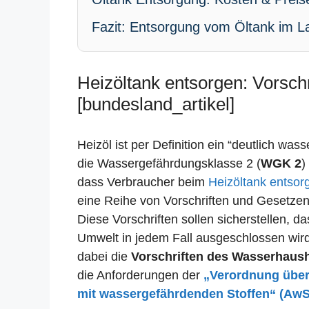
Fazit: Entsorgung vom Öltank im La
Heizöltank entsorgen: Vorsch
[bundesland_artikel]
Heizöl ist per Definition ein “deutlich was
die Wassergefährdungsklasse 2 (
WGK 2
)
dass Verbraucher beim
Heizöltank entsor
eine Reihe von Vorschriften und Gesetze
Diese Vorschriften sollen sicherstellen, 
Umwelt in jedem Fall ausgeschlossen wird.
dabei die
Vorschriften des Wasserhaus
die Anforderungen der
„Verordnung übe
mit wassergefährdenden Stoffen“ (Aw