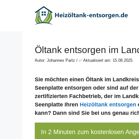
Zum
Inhalt
springen
Öltank entsorgen im Lan
Autor: Johannes Partz / ✅ Aktualisiert am: 15.08.2025
Sie möchten einen Öltank im Landkrei
Seenplatte entsorgen oder sind auf de
zertifizierten Fachbetrieb, der im Lan
Seenplatte Ihren
Heizöltank entsorgen
kann? Dann sind Sie bei uns genau rich
In 2 Minuten zum kostenlosen Ang