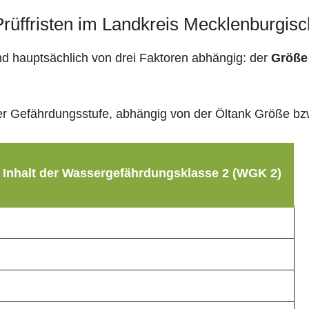
 Prüffristen im Landkreis Mecklenburgi
sind hauptsächlich von drei Faktoren abhängig: der
Größe
g der Gefährdungsstufe, abhängig von der Öltank Größe b
 Inhalt der Wassergefährdungsklasse 2 (WGK 2)