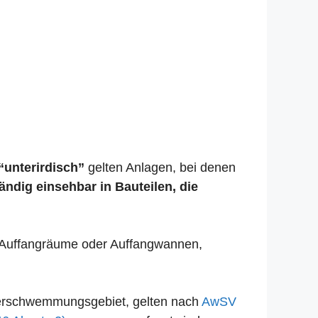
“unterirdisch”
gelten Anlagen, bei denen
tändig einsehbar in Bauteilen, die
se Auffangräume oder Auffangwannen,
Überschwemmungsgebiet, gelten nach
AwSV