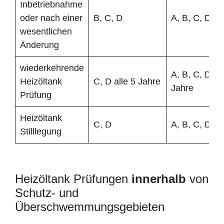
Inbetriebnahme
oder nach einer
B, C, D
A, B, C, D
wesentlichen
Änderung
wiederkehrende
A, B, C, D all
Heizöltank
C, D alle 5 Jahre
Jahre
Prüfung
Heizöltank
C, D
A, B, C, D
Stilllegung
Heizöltank Prüfungen
innerhalb
von
Schutz- und
Überschwemmungsgebieten