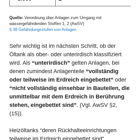
Quelle:
Verordnung über Anlagen zum Umgang mit
wassergefährdenden Stoffen 1, 2 (AwSV)
§ 39 Gefährdungsstufen von Anlagen
Sehr wichtig ist im nächsten Schritt, ob der
Öltank als ober- oder unterirdisch klassifiziert
wird. Als
“unterirdisch”
gelten Anlagen, bei
denen zumindest Anlagenteile
“vollständig
oder teilweise im Erdreich eingebettet”
oder
“nicht vollständig einsehbar in Bauteilen, die
unmittelbar mit dem Erdreich in Berührung
stehen, eingebettet sind”
. (Vgl. AwSV §2,
(15)).
Heizöltanks “deren Rückhalteeinrichtungen
teilweise im Erdreich eingebettet sind”,