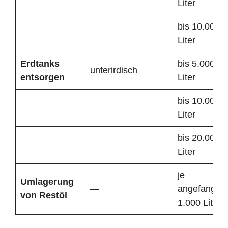
Liter
bis 10.000
Liter
Erdtanks
bis 5.000
unterirdisch
entsorgen
Liter
bis 10.000
Liter
bis 20.000
Liter
je
Umlagerung
—
angefangen
von Restöl
1.000 Liter