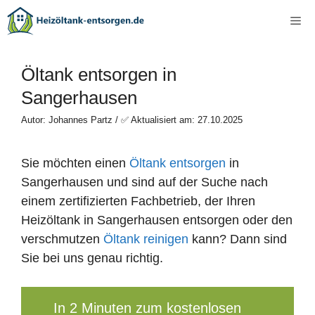
Zum
Me
Inhalt
springen
Öltank entsorgen in
Sangerhausen
Autor: Johannes Partz / ✅ Aktualisiert am: 27.10.2025
Sie möchten einen
Öltank entsorgen
in
Sangerhausen und sind auf der Suche nach
einem zertifizierten Fachbetrieb, der Ihren
Heizöltank in Sangerhausen entsorgen oder den
verschmutzen
Öltank reinigen
kann? Dann sind
Sie bei uns genau richtig.
In 2 Minuten zum kostenlosen