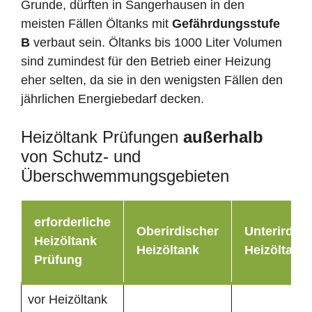
Grunde, dürften in Sangerhausen in den
meisten Fällen Öltanks mit
Gefährdungsstufe
B
verbaut sein. Öltanks bis 1000 Liter Volumen
sind zumindest für den Betrieb einer Heizung
eher selten, da sie in den wenigsten Fällen den
jährlichen Energiebedarf decken.
Heizöltank Prüfungen
außerhalb
von Schutz- und
Überschwemmungsgebieten
erforderliche
Oberirdischer
Unterirdisc
Heizöltank
Heizöltank
Heizöltank
Prüfung
vor Heizöltank