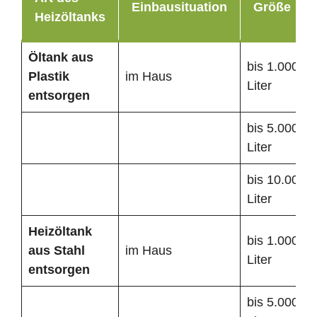
Einbausituation
Größe
Heizöltanks
Öltank
aus
bis 1.000
Plastik
im Haus
Liter
entsorgen
bis 5.000
Liter
bis 10.000
Liter
Heizöltank
bis 1.000
aus Stahl
im Haus
Liter
entsorgen
bis 5.000