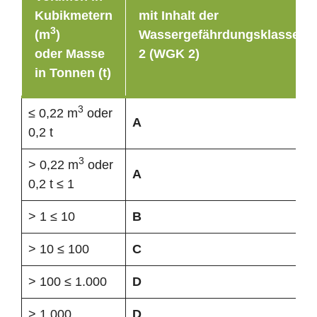
Kubikmetern
mit Inhalt der
3
(m
)
Wassergefährdungsklasse
oder Masse
2 (WGK 2)
in Tonnen (t)
3
≤ 0,22 m
oder
A
0,2 t
3
> 0,22 m
oder
A
0,2 t ≤ 1
> 1 ≤ 10
B
> 10 ≤ 100
C
> 100 ≤ 1.000
D
> 1.000
D