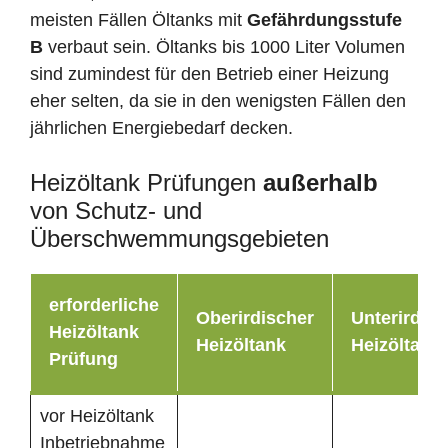
meisten Fällen Öltanks mit
Gefährdungsstufe
B
verbaut sein. Öltanks bis 1000 Liter Volumen
sind zumindest für den Betrieb einer Heizung
eher selten, da sie in den wenigsten Fällen den
jährlichen Energiebedarf decken.
Heizöltank Prüfungen
außerhalb
von Schutz- und
Überschwemmungsgebieten
erforderliche
Oberirdischer
Unterirdisc
Heizöltank
Heizöltank
Heizöltank
Prüfung
vor Heizöltank
Inbetriebnahme