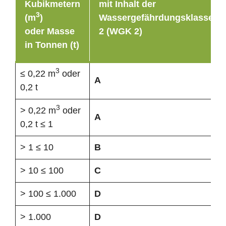
Kubikmetern
mit Inhalt der
3
(m
)
Wassergefährdungsklasse
oder Masse
2 (WGK 2)
in Tonnen (t)
3
≤ 0,22 m
oder
A
0,2 t
3
> 0,22 m
oder
A
0,2 t ≤ 1
> 1 ≤ 10
B
> 10 ≤ 100
C
> 100 ≤ 1.000
D
> 1.000
D