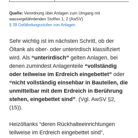
Quelle:
Verordnung über Anlagen zum Umgang mit
wassergefährdenden Stoffen 1, 2 (AwSV)
§ 39 Gefährdungsstufen von Anlagen
Sehr wichtig ist im nächsten Schritt, ob der
Öltank als ober- oder unterirdisch klassifiziert
wird. Als
“unterirdisch”
gelten Anlagen, bei
denen zumindest Anlagenteile
“vollständig
oder teilweise im Erdreich eingebettet”
oder
“nicht vollständig einsehbar in Bauteilen, die
unmittelbar mit dem Erdreich in Berührung
stehen, eingebettet sind”
. (Vgl. AwSV §2,
(15)).
Heizöltanks “deren Rückhalteeinrichtungen
teilweise im Erdreich eingebettet sind”,