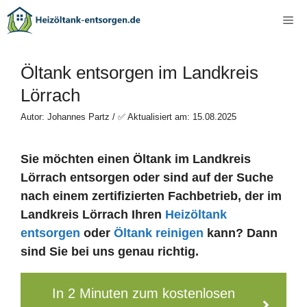
Zum
Me
Inhalt
springen
Öltank entsorgen im Landkreis
Lörrach
Autor: Johannes Partz / ✅ Aktualisiert am: 15.08.2025
Sie möchten einen Öltank im Landkreis
Lörrach entsorgen oder sind auf der Suche
nach einem zertifizierten Fachbetrieb, der im
Landkreis Lörrach Ihren
Heizöltank
entsorgen
oder
Öltank reinigen
kann? Dann
sind Sie bei uns genau richtig.
In 2 Minuten zum kostenlosen