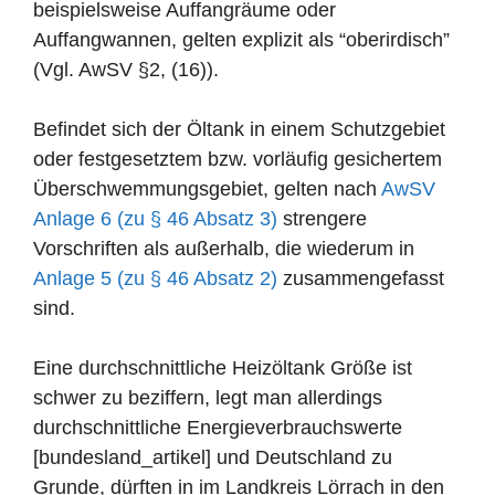
beispielsweise Auffangräume oder
Auffangwannen, gelten explizit als “oberirdisch”
(Vgl. AwSV §2, (16)).
Befindet sich der Öltank in einem Schutzgebiet
oder festgesetztem bzw. vorläufig gesichertem
Überschwemmungsgebiet, gelten nach
AwSV
Anlage 6 (zu § 46 Absatz 3)
strengere
Vorschriften als außerhalb, die wiederum in
Anlage 5 (zu § 46 Absatz 2)
zusammengefasst
sind.
Eine durchschnittliche Heizöltank Größe ist
schwer zu beziffern, legt man allerdings
durchschnittliche Energieverbrauchswerte
[bundesland_artikel] und Deutschland zu
Grunde, dürften in im Landkreis Lörrach in den