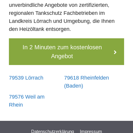
unverbindliche Angebote von zertifizierten,
regionalen Tankschutz Fachbetrieben im
Landkreis Lörrach und Umgebung, die Ihnen
den Heizöltank entsorgen.
In 2 Minuten zum kostenlosen
Angebot
79539 Lörrach
79618 Rheinfelden
(Baden)
79576 Weil am
Rhein
Datenschutzerklärung
Impressum