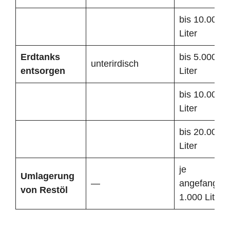
bis 10.000
Liter
Erdtanks
bis 5.000
unterirdisch
entsorgen
Liter
bis 10.000
Liter
bis 20.000
Liter
je
Umlagerung
—
angefangen
von Restöl
1.000 Liter