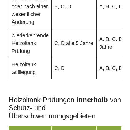
oder nach einer
B, C, D
A, B, C, D
wesentlichen
Änderung
wiederkehrende
A, B, C, D all
Heizöltank
C, D alle 5 Jahre
Jahre
Prüfung
Heizöltank
C, D
A, B, C, D
Stilllegung
Heizöltank Prüfungen
innerhalb
von
Schutz- und
Überschwemmungsgebieten