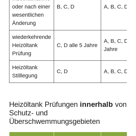
oder nach einer
B, C, D
A, B, C, D
wesentlichen
Änderung
wiederkehrende
A, B, C, D all
Heizöltank
C, D alle 5 Jahre
Jahre
Prüfung
Heizöltank
C, D
A, B, C, D
Stilllegung
Heizöltank Prüfungen
innerhalb
von
Schutz- und
Überschwemmungsgebieten