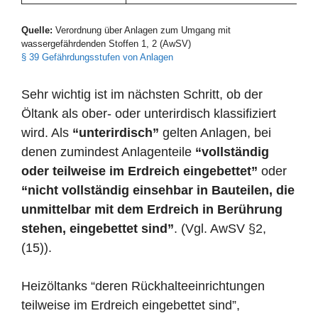
Quelle:
Verordnung über Anlagen zum Umgang mit
wassergefährdenden Stoffen 1, 2 (AwSV)
§ 39 Gefährdungsstufen von Anlagen
Sehr wichtig ist im nächsten Schritt, ob der
Öltank als ober- oder unterirdisch klassifiziert
wird. Als
“unterirdisch”
gelten Anlagen, bei
denen zumindest Anlagenteile
“vollständig
oder teilweise im Erdreich eingebettet”
oder
“nicht vollständig einsehbar in Bauteilen, die
unmittelbar mit dem Erdreich in Berührung
stehen, eingebettet sind”
. (Vgl. AwSV §2,
(15)).
Heizöltanks “deren Rückhalteeinrichtungen
teilweise im Erdreich eingebettet sind”,