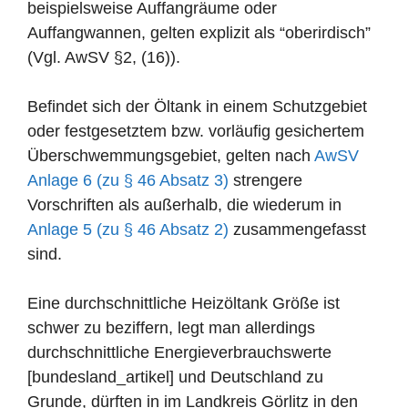
beispielsweise Auffangräume oder
Auffangwannen, gelten explizit als “oberirdisch”
(Vgl. AwSV §2, (16)).
Befindet sich der Öltank in einem Schutzgebiet
oder festgesetztem bzw. vorläufig gesichertem
Überschwemmungsgebiet, gelten nach
AwSV
Anlage 6 (zu § 46 Absatz 3)
strengere
Vorschriften als außerhalb, die wiederum in
Anlage 5 (zu § 46 Absatz 2)
zusammengefasst
sind.
Eine durchschnittliche Heizöltank Größe ist
schwer zu beziffern, legt man allerdings
durchschnittliche Energieverbrauchswerte
[bundesland_artikel] und Deutschland zu
Grunde, dürften in im Landkreis Görlitz in den