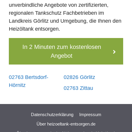
unverbindliche Angebote von zertifizierten,
regionalen Tankschutz Fachbetrieben im
Landkreis Görlitz und Umgebung, die Ihnen den
Heizöltank entsorgen.
In 2 Minuten zum kostenlosen
Angebot
02763 Bertsdorf-
02826 Görlitz
Hörnitz
02763 Zittau
Datenschutzerklärung
Impressum
Über heizoeltank-entsorgen.de