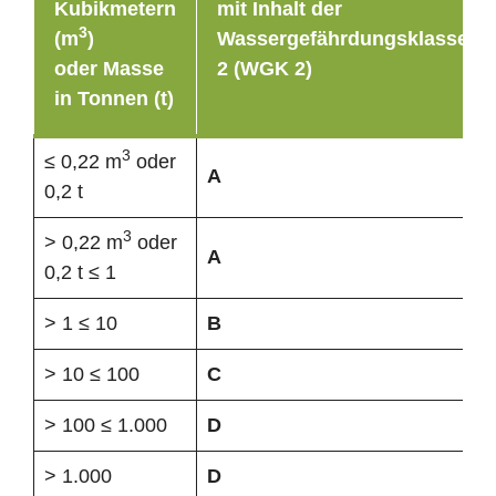
Kubikmetern
mit Inhalt der
3
(m
)
Wassergefährdungsklasse
oder Masse
2 (WGK 2)
in Tonnen (t)
3
≤ 0,22 m
oder
A
0,2 t
3
> 0,22 m
oder
A
0,2 t ≤ 1
> 1 ≤ 10
B
> 10 ≤ 100
C
> 100 ≤ 1.000
D
> 1.000
D