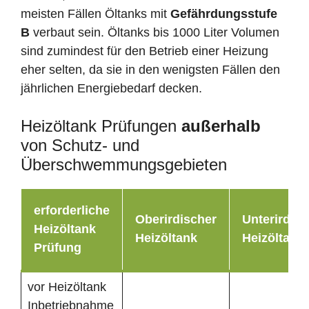
meisten Fällen Öltanks mit
Gefährdungsstufe
B
verbaut sein. Öltanks bis 1000 Liter Volumen
sind zumindest für den Betrieb einer Heizung
eher selten, da sie in den wenigsten Fällen den
jährlichen Energiebedarf decken.
Heizöltank Prüfungen
außerhalb
von Schutz- und
Überschwemmungsgebieten
erforderliche
Oberirdischer
Unterirdisc
Heizöltank
Heizöltank
Heizöltank
Prüfung
vor Heizöltank
Inbetriebnahme