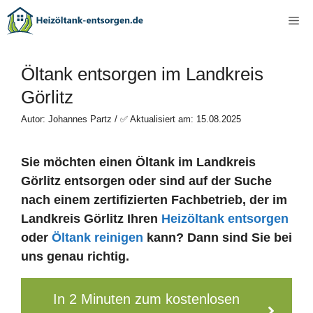
Zum
Me
Inhalt
springen
Öltank entsorgen im Landkreis
Görlitz
Autor: Johannes Partz / ✅ Aktualisiert am: 15.08.2025
Sie möchten einen Öltank im Landkreis
Görlitz entsorgen oder sind auf der Suche
nach einem zertifizierten Fachbetrieb, der im
Landkreis Görlitz Ihren
Heizöltank entsorgen
oder
Öltank reinigen
kann? Dann sind Sie bei
uns genau richtig.
In 2 Minuten zum kostenlosen