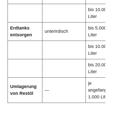
bis 10.000
Liter
Erdtanks
bis 5.000
unterirdisch
entsorgen
Liter
bis 10.000
Liter
bis 20.000
Liter
je
Umlagerung
—
angefangen
von Restöl
1.000 Liter