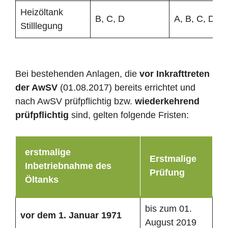
Heizöltank
B, C, D
A, B, C, D
Stilllegung
Bei bestehenden Anlagen, die
vor Inkrafttreten
der AwSV
(01.08.2017) bereits errichtet und
nach AwSV prüfpflichtig bzw.
wiederkehrend
prüfpflichtig
sind, gelten folgende Fristen:
erstmalige
Erstmalige
Inbetriebnahme des
Prüfung
Öltanks
bis zum 01.
vor dem 1. Januar 1971
August 2019