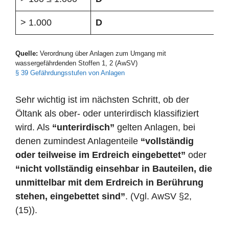
> 1.000
D
Quelle:
Verordnung über Anlagen zum Umgang mit
wassergefährdenden Stoffen 1, 2 (AwSV)
§ 39 Gefährdungsstufen von Anlagen
Sehr wichtig ist im nächsten Schritt, ob der
Öltank als ober- oder unterirdisch klassifiziert
wird. Als
“unterirdisch”
gelten Anlagen, bei
denen zumindest Anlagenteile
“vollständig
oder teilweise im Erdreich eingebettet”
oder
“nicht vollständig einsehbar in Bauteilen, die
unmittelbar mit dem Erdreich in Berührung
stehen, eingebettet sind”
. (Vgl. AwSV §2,
(15)).