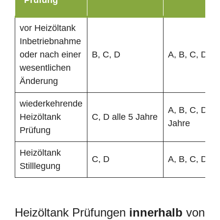
vor Heizöltank
Inbetriebnahme
oder nach einer
B, C, D
A, B, C, D
wesentlichen
Änderung
wiederkehrende
A, B, C, D all
Heizöltank
C, D alle 5 Jahre
Jahre
Prüfung
Heizöltank
C, D
A, B, C, D
Stilllegung
Heizöltank Prüfungen
innerhalb
von