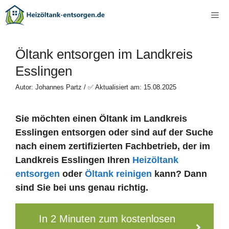
Zum
Me
Inhalt
springen
Öltank entsorgen im Landkreis
Esslingen
Autor: Johannes Partz / ✅ Aktualisiert am: 15.08.2025
Sie möchten einen Öltank im Landkreis
Esslingen entsorgen oder sind auf der Suche
nach einem zertifizierten Fachbetrieb, der im
Landkreis Esslingen Ihren
Heizöltank
entsorgen
oder
Öltank reinigen
kann? Dann
sind Sie bei uns genau richtig.
In 2 Minuten zum kostenlosen