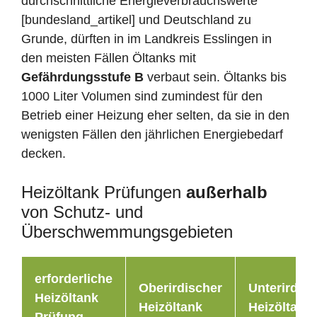
durchschnittliche Energieverbrauchswerte
[bundesland_artikel] und Deutschland zu
Grunde, dürften in im Landkreis Esslingen in
den meisten Fällen Öltanks mit
Gefährdungsstufe B
verbaut sein. Öltanks bis
1000 Liter Volumen sind zumindest für den
Betrieb einer Heizung eher selten, da sie in den
wenigsten Fällen den jährlichen Energiebedarf
decken.
Heizöltank Prüfungen
außerhalb
von Schutz- und
Überschwemmungsgebieten
erforderliche
Oberirdischer
Unterirdisc
Heizöltank
Heizöltank
Heizöltank
Prüfung