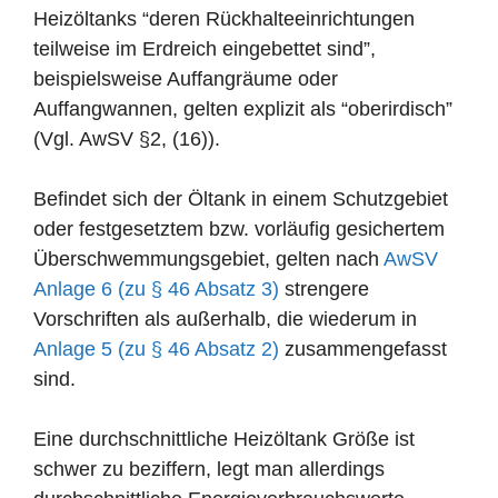
Heizöltanks “deren Rückhalteeinrichtungen
teilweise im Erdreich eingebettet sind”,
beispielsweise Auffangräume oder
Auffangwannen, gelten explizit als “oberirdisch”
(Vgl. AwSV §2, (16)).
Befindet sich der Öltank in einem Schutzgebiet
oder festgesetztem bzw. vorläufig gesichertem
Überschwemmungsgebiet, gelten nach
AwSV
Anlage 6 (zu § 46 Absatz 3)
strengere
Vorschriften als außerhalb, die wiederum in
Anlage 5 (zu § 46 Absatz 2)
zusammengefasst
sind.
Eine durchschnittliche Heizöltank Größe ist
schwer zu beziffern, legt man allerdings