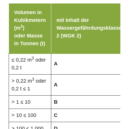
Volumen in
Kubikmetern
mit Inhalt der
3
(m
)
Wassergefährdungsklasse
oder Masse
2 (WGK 2)
in Tonnen (t)
3
≤ 0,22 m
oder
A
0,2 t
3
> 0,22 m
oder
A
0,2 t ≤ 1
> 1 ≤ 10
B
> 10 ≤ 100
C
> 100 ≤ 1.000
D