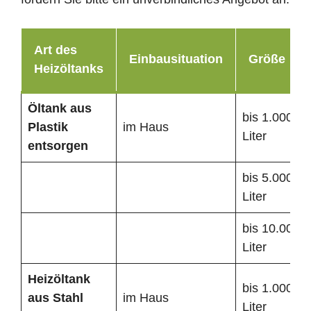
Art des
Einbausituation
Größe
Heizöltanks
Öltank
aus
bis 1.000
Plastik
im Haus
Liter
entsorgen
bis 5.000
Liter
bis 10.000
Liter
Heizöltank
bis 1.000
aus Stahl
im Haus
Liter