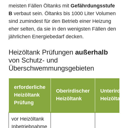
meisten Fällen Öltanks mit
Gefährdungsstufe
B
verbaut sein. Öltanks bis 1000 Liter Volumen
sind zumindest für den Betrieb einer Heizung
eher selten, da sie in den wenigsten Fällen den
jährlichen Energiebedarf decken.
Heizöltank Prüfungen
außerhalb
von Schutz- und
Überschwemmungsgebieten
erforderliche
Oberirdischer
Unterirdisc
Heizöltank
Heizöltank
Heizöltank
Prüfung
vor Heizöltank
Inbetriebnahme