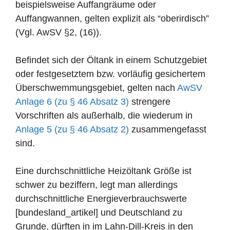
beispielsweise Auffangräume oder
Auffangwannen, gelten explizit als “oberirdisch”
(Vgl. AwSV §2, (16)).
Befindet sich der Öltank in einem Schutzgebiet
oder festgesetztem bzw. vorläufig gesichertem
Überschwemmungsgebiet, gelten nach
AwSV
Anlage 6 (zu § 46 Absatz 3)
strengere
Vorschriften als außerhalb, die wiederum in
Anlage 5 (zu § 46 Absatz 2)
zusammengefasst
sind.
Eine durchschnittliche Heizöltank Größe ist
schwer zu beziffern, legt man allerdings
durchschnittliche Energieverbrauchswerte
[bundesland_artikel] und Deutschland zu
Grunde, dürften in im Lahn-Dill-Kreis in den