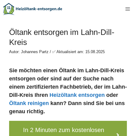
Zum
Me
Inhalt
springen
Öltank entsorgen im Lahn-Dill-
Kreis
Autor: Johannes Partz / ✅ Aktualisiert am: 15.08.2025
Sie möchten einen Öltank im Lahn-Dill-Kreis
entsorgen oder sind auf der Suche nach
einem zertifizierten Fachbetrieb, der im Lahn-
Dill-Kreis Ihren
Heizöltank entsorgen
oder
Öltank reinigen
kann? Dann sind Sie bei uns
genau richtig.
In 2 Minuten zum kostenlosen