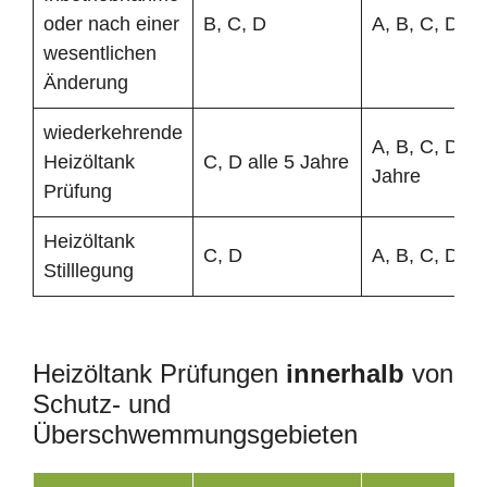
oder nach einer
B, C, D
A, B, C, D
wesentlichen
Änderung
wiederkehrende
A, B, C, D all
Heizöltank
C, D alle 5 Jahre
Jahre
Prüfung
Heizöltank
C, D
A, B, C, D
Stilllegung
Heizöltank Prüfungen
innerhalb
von
Schutz- und
Überschwemmungsgebieten