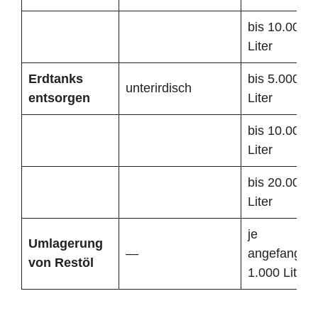
bis 10.000
Liter
Erdtanks
bis 5.000
unterirdisch
entsorgen
Liter
bis 10.000
Liter
bis 20.000
Liter
je
Umlagerung
—
angefangen
von Restöl
1.000 Liter