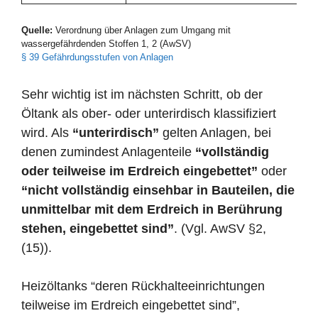
Quelle:
Verordnung über Anlagen zum Umgang mit
wassergefährdenden Stoffen 1, 2 (AwSV)
§ 39 Gefährdungsstufen von Anlagen
Sehr wichtig ist im nächsten Schritt, ob der
Öltank als ober- oder unterirdisch klassifiziert
wird. Als
“unterirdisch”
gelten Anlagen, bei
denen zumindest Anlagenteile
“vollständig
oder teilweise im Erdreich eingebettet”
oder
“nicht vollständig einsehbar in Bauteilen, die
unmittelbar mit dem Erdreich in Berührung
stehen, eingebettet sind”
. (Vgl. AwSV §2,
(15)).
Heizöltanks “deren Rückhalteeinrichtungen
teilweise im Erdreich eingebettet sind”,