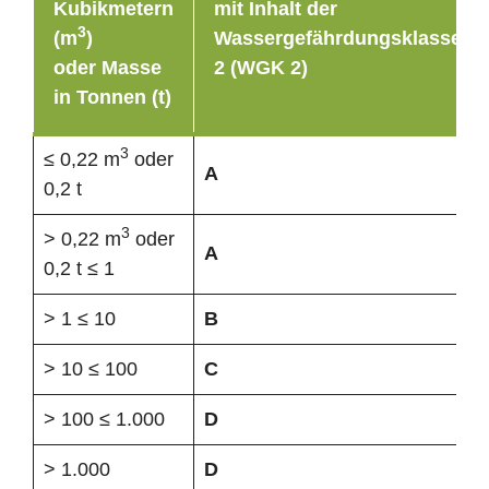
Kubikmetern
mit Inhalt der
3
(m
)
Wassergefährdungsklasse
oder Masse
2 (WGK 2)
in Tonnen (t)
3
≤ 0,22 m
oder
A
0,2 t
3
> 0,22 m
oder
A
0,2 t ≤ 1
> 1 ≤ 10
B
> 10 ≤ 100
C
> 100 ≤ 1.000
D
> 1.000
D