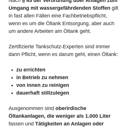
Nach
§ 45 der Verordnung über Anlagen zum
Umgang mit wassergefährdenden Stoffen
gilt
in fast allen Fällen eine Fachbetriebspflicht,
wenn es um die Öltank Entsorgung, aber auch
um andere Arbeiten am Öltank geht.
Zertifizierte Tankschutz-Experten sind immer
dann Pflicht, wenn es darum geht, einen Öltank:
zu errichten
in Betrieb zu nehmen
von innen zu reinigen
dauerhaft stillzulegen
Ausgenommen sind
oberirdische
Öltankanlagen, die weniger als 1.000 Liter
fassen und
Tätigkeiten an Anlagen oder