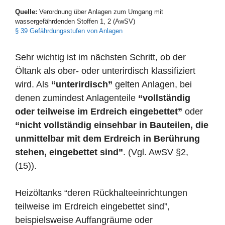
Quelle:
Verordnung über Anlagen zum Umgang mit
wassergefährdenden Stoffen 1, 2 (AwSV)
§ 39 Gefährdungsstufen von Anlagen
Sehr wichtig ist im nächsten Schritt, ob der
Öltank als ober- oder unterirdisch klassifiziert
wird. Als
“unterirdisch”
gelten Anlagen, bei
denen zumindest Anlagenteile
“vollständig
oder teilweise im Erdreich eingebettet”
oder
“nicht vollständig einsehbar in Bauteilen, die
unmittelbar mit dem Erdreich in Berührung
stehen, eingebettet sind”
. (Vgl. AwSV §2,
(15)).
Heizöltanks “deren Rückhalteeinrichtungen
teilweise im Erdreich eingebettet sind”,
beispielsweise Auffangräume oder