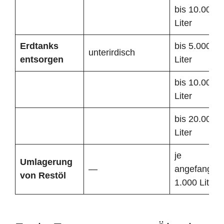
bis 10.000
Liter
Erdtanks
bis 5.000
unterirdisch
entsorgen
Liter
bis 10.000
Liter
bis 20.000
Liter
je
Umlagerung
—
angefangen
von Restöl
1.000 Liter