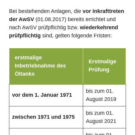
Bei bestehenden Anlagen, die
vor Inkrafttreten
der AwSV
(01.08.2017) bereits errichtet und
nach AwSV prüfpflichtig bzw.
wiederkehrend
prüfpflichtig
sind, gelten folgende Fristen:
erstmalige
Erstmalige
Inbetriebnahme des
Prüfung
Öltanks
bis zum 01.
vor dem 1. Januar 1971
August 2019
bis zum 01.
zwischen 1971 und 1975
August 2021
bis zum 01.