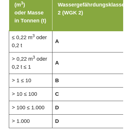
3
(m
)
Wassergefährdungsklasse
oder Masse
2 (WGK 2)
in Tonnen (t)
3
≤ 0,22 m
oder
A
0,2 t
3
> 0,22 m
oder
A
0,2 t ≤ 1
> 1 ≤ 10
B
> 10 ≤ 100
C
> 100 ≤ 1.000
D
> 1.000
D