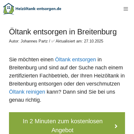
Zum
Me
Inhalt
springen
Öltank entsorgen in Breitenburg
Autor: Johannes Partz / ✅ Aktualisiert am: 27.10.2025
Sie möchten einen
Öltank entsorgen
in
Breitenburg und sind auf der Suche nach einem
zertifizierten Fachbetrieb, der Ihren Heizöltank in
Breitenburg entsorgen oder den verschmutzen
Öltank reinigen
kann? Dann sind Sie bei uns
genau richtig.
In 2 Minuten zum kostenlosen
Angebot