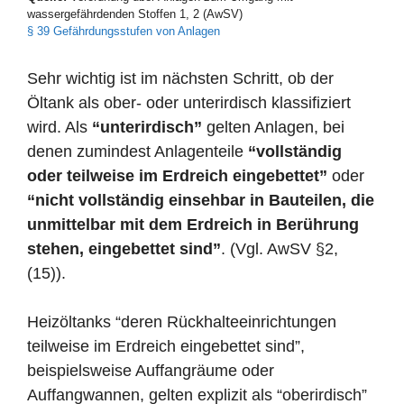
wassergefährdenden Stoffen 1, 2 (AwSV)
§ 39 Gefährdungsstufen von Anlagen
Sehr wichtig ist im nächsten Schritt, ob der
Öltank als ober- oder unterirdisch klassifiziert
wird. Als
“unterirdisch”
gelten Anlagen, bei
denen zumindest Anlagenteile
“vollständig
oder teilweise im Erdreich eingebettet”
oder
“nicht vollständig einsehbar in Bauteilen, die
unmittelbar mit dem Erdreich in Berührung
stehen, eingebettet sind”
. (Vgl. AwSV §2,
(15)).
Heizöltanks “deren Rückhalteeinrichtungen
teilweise im Erdreich eingebettet sind”,
beispielsweise Auffangräume oder
Auffangwannen, gelten explizit als “oberirdisch”