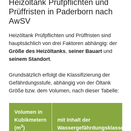
Heizöltank Prüfpflichten und
Prüffristen in Paderborn nach
AwSV
Heizöltank Prüfpflichten und Prüffristen sind
hauptsächlich von drei Faktoren abhängig: der
Größe des Heizöltanks
,
seiner Bauart
und
seinem Standort
.
Grundsätzlich erfolgt die Klassifizierung der
Gefährdungsstufe, abhängig von der Öltank
Größe bzw. dem Volumen, nach dieser Tabelle:
Volumen in
Kubikmetern
mit Inhalt der
3
(m
)
Wassergefährdungsklasse