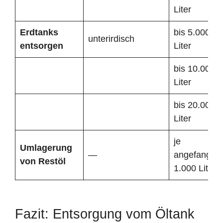
Liter
Erdtanks
bis 5.000
unterirdisch
entsorgen
Liter
bis 10.000
Liter
bis 20.000
Liter
je
Umlagerung
—
angefangen
von Restöl
1.000 Liter
Fazit: Entsorgung vom Öltank