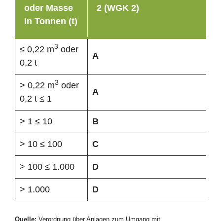
oder Masse
2 (WGK 2)
in Tonnen (t)
3
≤ 0,22 m
oder
A
0,2 t
3
> 0,22 m
oder
A
0,2 t ≤ 1
> 1 ≤ 10
B
> 10 ≤ 100
C
> 100 ≤ 1.000
D
> 1.000
D
Quelle:
Verordnung über Anlagen zum Umgang mit