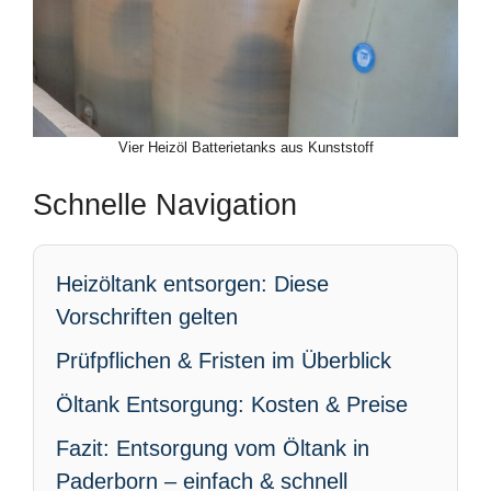
Vier Heizöl Batterietanks aus Kunststoff
Schnelle Navigation
Heizöltank entsorgen: Diese
Vorschriften gelten
Prüfpflichen & Fristen im Überblick
Öltank Entsorgung: Kosten & Preise
Fazit: Entsorgung vom Öltank in
Paderborn – einfach & schnell