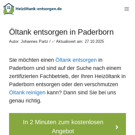
Zum
Me
Inhalt
springen
Öltank entsorgen in Paderborn
Autor: Johannes Partz / ✅ Aktualisiert am: 27.10.2025
Sie möchten einen
Öltank entsorgen
in
Paderborn und sind auf der Suche nach einem
zertifizierten Fachbetrieb, der Ihren Heizöltank in
Paderborn entsorgen oder den verschmutzen
Öltank reinigen
kann? Dann sind Sie bei uns
genau richtig.
In 2 Minuten zum kostenlosen
Angebot