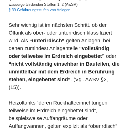
wassergefährdenden Stoffen 1, 2 (AwSV)
§ 39 Gefährdungsstufen von Anlagen
Sehr wichtig ist im nächsten Schritt, ob der
Öltank als ober- oder unterirdisch klassifiziert
wird. Als
“unterirdisch”
gelten Anlagen, bei
denen zumindest Anlagenteile
“vollständig
oder teilweise im Erdreich eingebettet”
oder
“nicht vollständig einsehbar in Bauteilen, die
unmittelbar mit dem Erdreich in Berührung
stehen, eingebettet sind”
. (Vgl. AwSV §2,
(15)).
Heizöltanks “deren Rückhalteeinrichtungen
teilweise im Erdreich eingebettet sind”,
beispielsweise Auffangräume oder
Auffangwannen, gelten explizit als “oberirdisch”