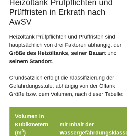
Heizöltank Prüfpflichten und
Prüffristen in Erkrath nach
AwSV
Heizöltank Prüfpflichten und Prüffristen sind
hauptsächlich von drei Faktoren abhängig: der
Größe des Heizöltanks
,
seiner Bauart
und
seinem Standort
.
Grundsätzlich erfolgt die Klassifizierung der
Gefährdungsstufe, abhängig von der Öltank
Größe bzw. dem Volumen, nach dieser Tabelle:
Volumen in
Kubikmetern
mit Inhalt der
3
(m
)
Wassergefährdungsklasse