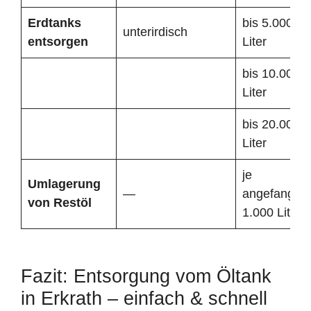
Erdtanks
bis 5.000
unterirdisch
entsorgen
Liter
bis 10.000
Liter
bis 20.000
Liter
je
Umlagerung
—
angefangen
von Restöl
1.000 Liter
Fazit: Entsorgung vom Öltank
in Erkrath – einfach & schnell