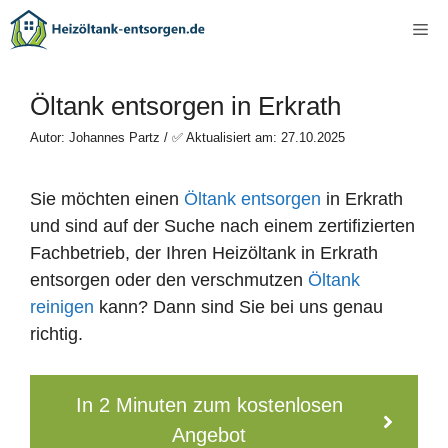
Zum
Me
Inhalt
springen
Öltank entsorgen in Erkrath
Autor: Johannes Partz / ✅ Aktualisiert am: 27.10.2025
Sie möchten einen
Öltank entsorgen
in Erkrath
und sind auf der Suche nach einem zertifizierten
Fachbetrieb, der Ihren Heizöltank in Erkrath
entsorgen oder den verschmutzen
Öltank
reinigen
kann? Dann sind Sie bei uns genau
richtig.
In 2 Minuten zum kostenlosen
Angebot