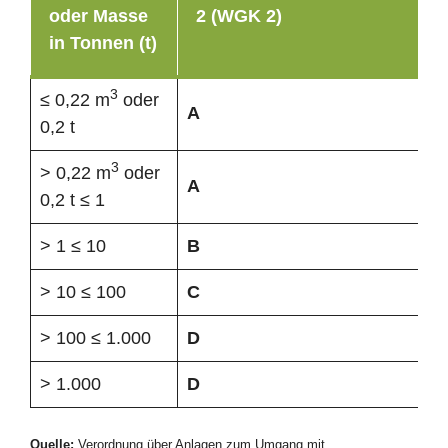
oder Masse
2 (WGK 2)
in Tonnen (t)
3
≤ 0,22 m
oder
A
0,2 t
3
> 0,22 m
oder
A
0,2 t ≤ 1
> 1 ≤ 10
B
> 10 ≤ 100
C
> 100 ≤ 1.000
D
> 1.000
D
Quelle:
Verordnung über Anlagen zum Umgang mit