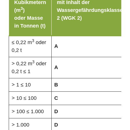
Kubikmetern
mit Inhalt der
3
(m
)
Wassergefährdungsklasse
oder Masse
2 (WGK 2)
in Tonnen (t)
3
≤ 0,22 m
oder
A
0,2 t
3
> 0,22 m
oder
A
0,2 t ≤ 1
> 1 ≤ 10
B
> 10 ≤ 100
C
> 100 ≤ 1.000
D
> 1.000
D