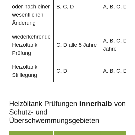
oder nach einer
B, C, D
A, B, C, D
wesentlichen
Änderung
wiederkehrende
A, B, C, D all
Heizöltank
C, D alle 5 Jahre
Jahre
Prüfung
Heizöltank
C, D
A, B, C, D
Stilllegung
Heizöltank Prüfungen
innerhalb
von
Schutz- und
Überschwemmungsgebieten