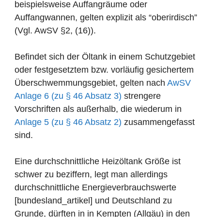
beispielsweise Auffangräume oder
Auffangwannen, gelten explizit als “oberirdisch”
(Vgl. AwSV §2, (16)).
Befindet sich der Öltank in einem Schutzgebiet
oder festgesetztem bzw. vorläufig gesichertem
Überschwemmungsgebiet, gelten nach
AwSV
Anlage 6 (zu § 46 Absatz 3)
strengere
Vorschriften als außerhalb, die wiederum in
Anlage 5 (zu § 46 Absatz 2)
zusammengefasst
sind.
Eine durchschnittliche Heizöltank Größe ist
schwer zu beziffern, legt man allerdings
durchschnittliche Energieverbrauchswerte
[bundesland_artikel] und Deutschland zu
Grunde, dürften in in Kempten (Allgäu) in den