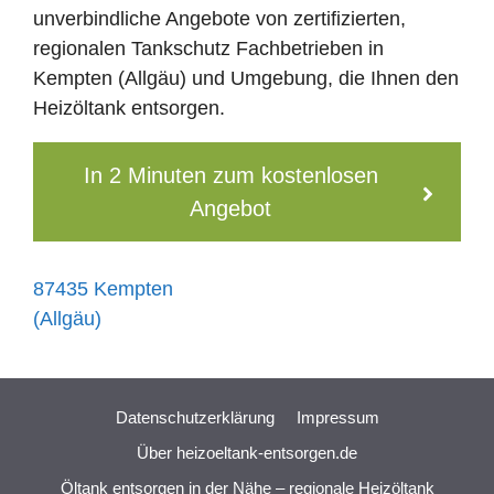
unverbindliche Angebote von zertifizierten,
regionalen Tankschutz Fachbetrieben in
Kempten (Allgäu) und Umgebung, die Ihnen den
Heizöltank entsorgen.
In 2 Minuten zum kostenlosen
Angebot
87435 Kempten
(Allgäu)
Datenschutzerklärung
Impressum
Über heizoeltank-entsorgen.de
Öltank entsorgen in der Nähe – regionale Heizöltank