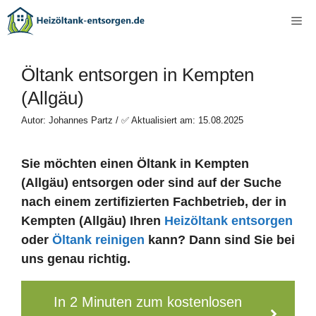
Zum
Me
Inhalt
springen
Öltank entsorgen in Kempten
(Allgäu)
Autor: Johannes Partz / ✅ Aktualisiert am: 15.08.2025
Sie möchten einen Öltank in Kempten
(Allgäu) entsorgen oder sind auf der Suche
nach einem zertifizierten Fachbetrieb, der in
Kempten (Allgäu) Ihren
Heizöltank entsorgen
oder
Öltank reinigen
kann? Dann sind Sie bei
uns genau richtig.
In 2 Minuten zum kostenlosen