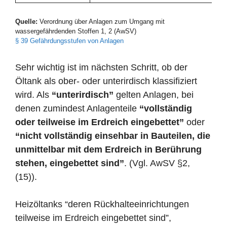
Quelle:
Verordnung über Anlagen zum Umgang mit
wassergefährdenden Stoffen 1, 2 (AwSV)
§ 39 Gefährdungsstufen von Anlagen
Sehr wichtig ist im nächsten Schritt, ob der
Öltank als ober- oder unterirdisch klassifiziert
wird. Als
“unterirdisch”
gelten Anlagen, bei
denen zumindest Anlagenteile
“vollständig
oder teilweise im Erdreich eingebettet”
oder
“nicht vollständig einsehbar in Bauteilen, die
unmittelbar mit dem Erdreich in Berührung
stehen, eingebettet sind”
. (Vgl. AwSV §2,
(15)).
Heizöltanks “deren Rückhalteeinrichtungen
teilweise im Erdreich eingebettet sind”,