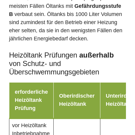
meisten Fällen Öltanks mit
Gefährdungsstufe
B
verbaut sein. Öltanks bis 1000 Liter Volumen
sind zumindest für den Betrieb einer Heizung
eher selten, da sie in den wenigsten Fällen den
jährlichen Energiebedarf decken.
Heizöltank Prüfungen
außerhalb
von Schutz- und
Überschwemmungsgebieten
erforderliche
Oberirdischer
Unterirdisc
Heizöltank
Heizöltank
Heizöltank
Prüfung
vor Heizöltank
Inbetriebnahme