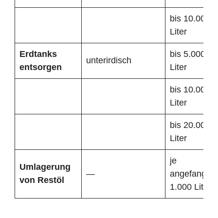
bis 10.000
Liter
Erdtanks
bis 5.000
unterirdisch
entsorgen
Liter
bis 10.000
Liter
bis 20.000
Liter
je
Umlagerung
—
angefangen
von Restöl
1.000 Liter