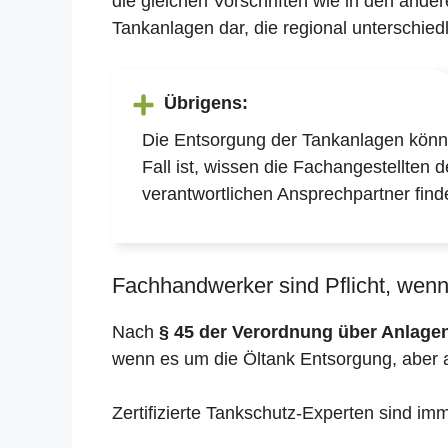
die gleichen Vorschriften wie in den and
Tankanlagen dar, die regional unterschiedl
Übrigens:
Die Entsorgung der Tankanlagen könne
Fall ist, wissen die Fachangestellten 
verantwortlichen Ansprechpartner find
Fachhandwerker sind Pflicht, wenn 
Nach
§ 45 der Verordnung über Anlag
wenn es um die Öltank Entsorgung, aber 
Zertifizierte Tankschutz-Experten sind im