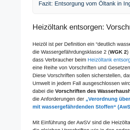
Fazit: Entsorgung vom Öltank in Ing
Heizöltank entsorgen: Vorschri
Heizöl ist per Definition ein “deutlich was
die Wassergefährdungsklasse 2 (
WGK 2
)
dass Verbraucher beim
Heizöltank entsor
eine Reihe von Vorschriften und Gesetze
Diese Vorschriften sollen sicherstellen, 
Umwelt in jedem Fall ausgeschlossen wird.
dabei die
Vorschriften des Wasserhaus
die Anforderungen der
„Verordnung übe
mit wassergefährdenden Stoffen“ (Aw
Mit Einführung der AwSV sind die Heizöltan