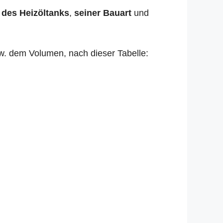
 des Heizöltanks
,
seiner Bauart
und
zw. dem Volumen, nach dieser Tabelle: