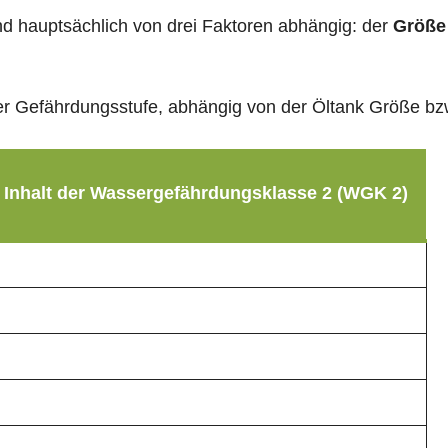
sind hauptsächlich von drei Faktoren abhängig: der
Größe
g der Gefährdungsstufe, abhängig von der Öltank Größe b
 Inhalt der Wassergefährdungsklasse 2 (WGK 2)