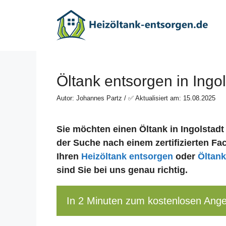
Zum
Inhalt
springen
Öltank entsorgen in Ingol
Autor: Johannes Partz / ✅ Aktualisiert am: 15.08.2025
Sie möchten einen Öltank in Ingolstadt
der Suche nach einem zertifizierten Fac
Ihren
Heizöltank entsorgen
oder
Öltank
sind Sie bei uns genau richtig.
In 2 Minuten zum kostenlosen Ang