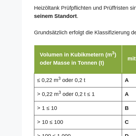
Heizöltank Prüfpflichten und Prüffristen 
seinem Standort
.
Grundsätzlich erfolgt die Klassifizierun
3
Volumen in Kubikmetern (m
)
mit
oder Masse in Tonnen (t)
3
≤ 0,22 m
oder 0,2 t
A
3
> 0,22 m
oder 0,2 t ≤ 1
A
> 1 ≤ 10
B
> 10 ≤ 100
C