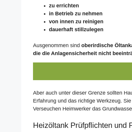
zu errichten
in Betrieb zu nehmen
von innen zu reinigen
dauerhaft stillzulegen
Ausgenommen sind
oberirdische Öltanka
die die Anlagensicherheit nicht beeintr
Aber auch unter dieser Grenze sollten Ha
Erfahrung und das richtige Werkzeug. Sie
Verseuchen Heimwerker das Grundwasser,
Heizöltank Prüfpflichten und 