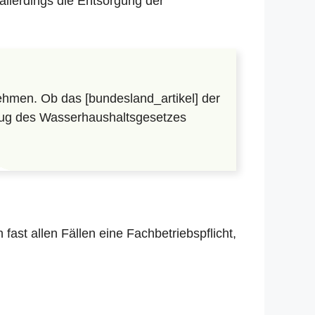
allerdings die Entsorgung der
hmen. Ob das [bundesland_artikel] der
lzug des Wasserhaushaltsgesetzes
in fast allen Fällen eine Fachbetriebspflicht,