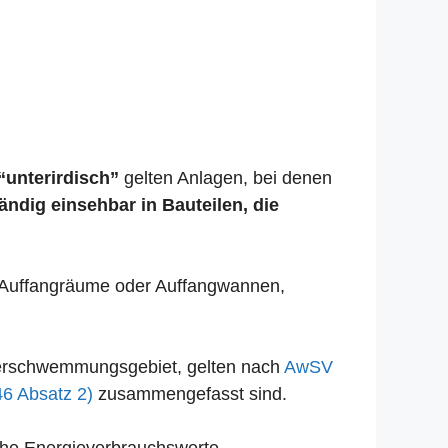
“unterirdisch”
gelten Anlagen, bei denen
tändig einsehbar in Bauteilen, die
se Auffangräume oder Auffangwannen,
Überschwemmungsgebiet, gelten nach
AwSV
46 Absatz 2)
zusammengefasst sind.