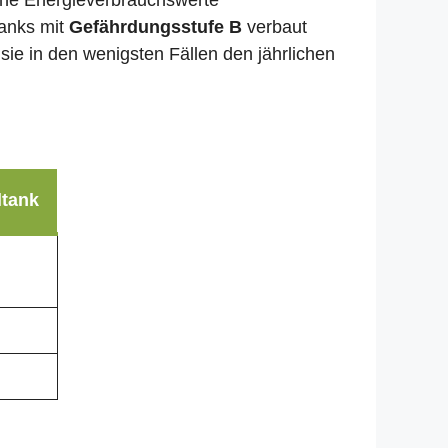
liche Energieverbrauchswerte
tanks mit
Gefährdungsstufe B
verbaut
sie in den wenigsten Fällen den jährlichen
ltank