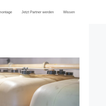
emontage
Jetzt Partner werden
Wissen