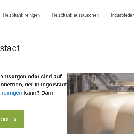
Heizöltank reinigen
Heizöltank austauschen
Industried
stadt
 entsorgen oder sind auf
hbetrieb, der in Ingolstadt
 reinigen
kann? Dann
ebot