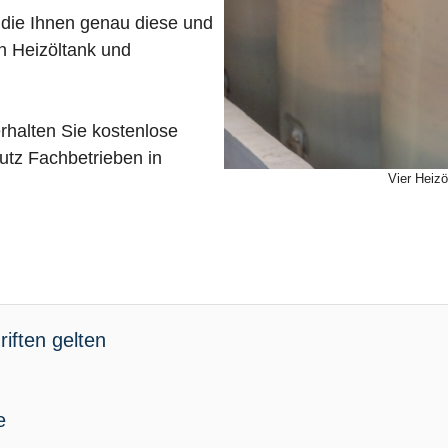
, die Ihnen genau diese und
n Heizöltank und
rhalten Sie kostenlose
tz Fachbetrieben in
Vier Heizö
iften gelten
e