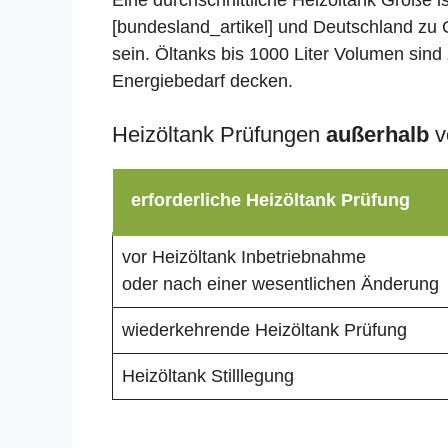
Eine durchschnittliche Heizöltank Größe i
[bundesland_artikel] und Deutschland zu G
sein. Öltanks bis 1000 Liter Volumen sind 
Energiebedarf decken.
Heizöltank Prüfungen
außerhalb
v
erforderliche Heizöltank Prüfung
vor Heizöltank Inbetriebnahme
oder nach einer wesentlichen Änderung
wiederkehrende Heizöltank Prüfung
Heizöltank Stilllegung