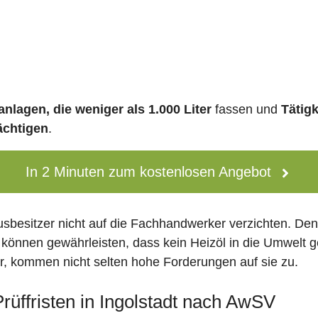
nlagen, die weniger als 1.000 Liter
fassen und
Tätig
ächtigen
.
In 2 Minuten zum kostenlosen Angebot
usbesitzer nicht auf die Fachhandwerker verzichten. De
 können gewährleisten, dass kein Heizöl in die Umwelt g
 kommen nicht selten hohe Forderungen auf sie zu.
Prüffristen in Ingolstadt nach AwSV