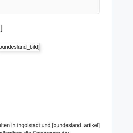
]
[bundesland_bild]
ten in Ingolstadt und [bundesland_artikel]