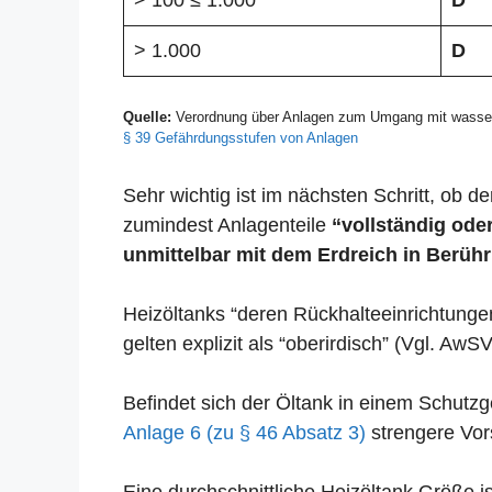
> 100 ≤ 1.000
D
> 1.000
D
Quelle:
Verordnung über Anlagen zum Umgang mit wasser
§ 39 Gefährdungsstufen von Anlagen
Sehr wichtig ist im nächsten Schritt, ob der
zumindest Anlagenteile
“vollständig oder
unmittelbar mit dem Erdreich in Berühr
Heizöltanks “deren Rückhalteeinrichtunge
gelten explizit als “oberirdisch” (Vgl. AwSV
Befindet sich der Öltank in einem Schut
Anlage 6 (zu § 46 Absatz 3)
strengere Vors