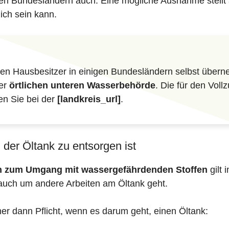
eren Bundesländern auch. Eine mögliche Ausnahme stellt 
ich sein kann.
n Hausbesitzer in einigen Bundesländern selbst überne
der
örtlichen unteren Wasserbehörde
. Die für den Vol
en Sie bei der
[landkreis_url]
.
der Öltank zu entsorgen ist
en zum Umgang mit wassergefährdenden Stoffen
gilt 
auch um andere Arbeiten am Öltank geht.
mer dann Pflicht, wenn es darum geht, einen Öltank: