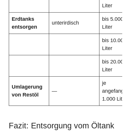
Liter
Erdtanks
bis 5.000
unterirdisch
entsorgen
Liter
bis 10.000
Liter
bis 20.000
Liter
je
Umlagerung
—
angefangen
von Restöl
1.000 Liter
Fazit: Entsorgung vom Öltank