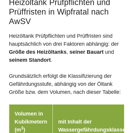
Heizöltank Prüfpflichten und
Prüffristen in Wipfratal nach
AwSV
Heizöltank Prüfpflichten und Prüffristen sind
hauptsächlich von drei Faktoren abhängig: der
Größe des Heizöltanks
,
seiner Bauart
und
seinem Standort
.
Grundsätzlich erfolgt die Klassifizierung der
Gefährdungsstufe, abhängig von der Öltank
Größe bzw. dem Volumen, nach dieser Tabelle:
Volumen in
Kubikmetern
mit Inhalt der
3
(m
)
Wassergefährdungsklasse