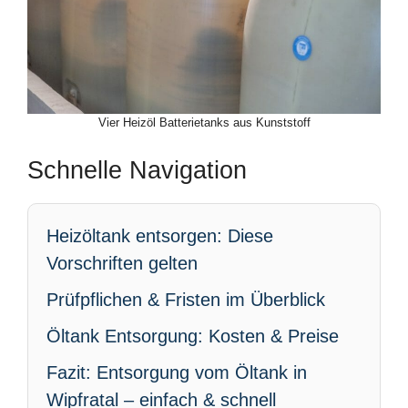
Vier Heizöl Batterietanks aus Kunststoff
Schnelle Navigation
Heizöltank entsorgen: Diese
Vorschriften gelten
Prüfpflichen & Fristen im Überblick
Öltank Entsorgung: Kosten & Preise
Fazit: Entsorgung vom Öltank in
Wipfratal – einfach & schnell