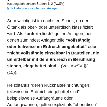
wassergefährdenden Stoffen 1, 2 (AwSV)
§ 39 Gefährdungsstufen von Anlagen
Sehr wichtig ist im nächsten Schritt, ob der
Öltank als ober- oder unterirdisch klassifiziert
wird. Als
“unterirdisch”
gelten Anlagen, bei
denen zumindest Anlagenteile
“vollständig
oder teilweise im Erdreich eingebettet”
oder
“nicht vollständig einsehbar in Bauteilen, die
unmittelbar mit dem Erdreich in Berührung
stehen, eingebettet sind”
. (Vgl. AwSV §2,
(15)).
Heizöltanks “deren Rückhalteeinrichtungen
teilweise im Erdreich eingebettet sind”,
beispielsweise Auffangräume oder
Auffangwannen, gelten explizit als “oberirdisch”