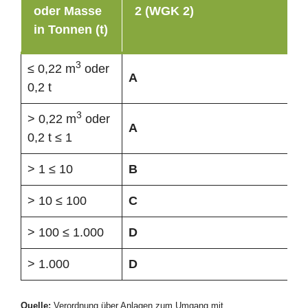
oder Masse
2 (WGK 2)
in Tonnen (t)
3
≤ 0,22 m
oder
A
0,2 t
3
> 0,22 m
oder
A
0,2 t ≤ 1
> 1 ≤ 10
B
> 10 ≤ 100
C
> 100 ≤ 1.000
D
> 1.000
D
Quelle:
Verordnung über Anlagen zum Umgang mit