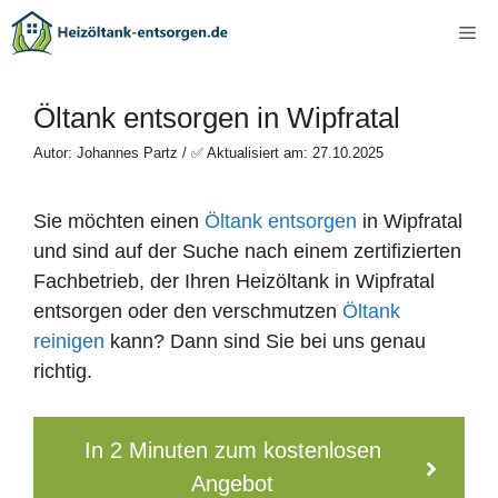
Zum
Me
Inhalt
springen
Öltank entsorgen in Wipfratal
Autor: Johannes Partz / ✅ Aktualisiert am: 27.10.2025
Sie möchten einen
Öltank entsorgen
in Wipfratal
und sind auf der Suche nach einem zertifizierten
Fachbetrieb, der Ihren Heizöltank in Wipfratal
entsorgen oder den verschmutzen
Öltank
reinigen
kann? Dann sind Sie bei uns genau
richtig.
In 2 Minuten zum kostenlosen
Angebot