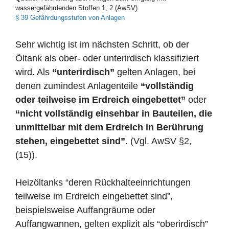
wassergefährdenden Stoffen 1, 2 (AwSV)
§ 39 Gefährdungsstufen von Anlagen
Sehr wichtig ist im nächsten Schritt, ob der
Öltank als ober- oder unterirdisch klassifiziert
wird. Als
“unterirdisch”
gelten Anlagen, bei
denen zumindest Anlagenteile
“vollständig
oder teilweise im Erdreich eingebettet”
oder
“nicht vollständig einsehbar in Bauteilen, die
unmittelbar mit dem Erdreich in Berührung
stehen, eingebettet sind”
. (Vgl. AwSV §2,
(15)).
Heizöltanks “deren Rückhalteeinrichtungen
teilweise im Erdreich eingebettet sind”,
beispielsweise Auffangräume oder
Auffangwannen, gelten explizit als “oberirdisch”