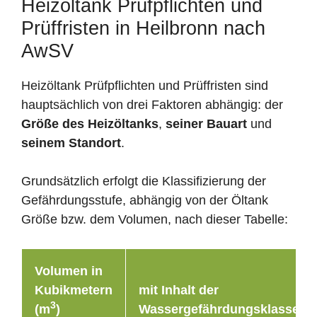
Heizöltank Prüfpflichten und
Prüffristen in Heilbronn nach
AwSV
Heizöltank Prüfpflichten und Prüffristen sind
hauptsächlich von drei Faktoren abhängig: der
Größe des Heizöltanks
,
seiner Bauart
und
seinem Standort
.
Grundsätzlich erfolgt die Klassifizierung der
Gefährdungsstufe, abhängig von der Öltank
Größe bzw. dem Volumen, nach dieser Tabelle:
Volumen in
Kubikmetern
mit Inhalt der
3
(m
)
Wassergefährdungsklasse