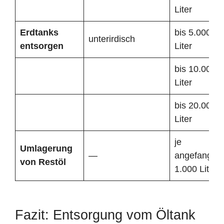
Liter
Erdtanks
bis 5.000
unterirdisch
entsorgen
Liter
bis 10.000
Liter
bis 20.000
Liter
je
Umlagerung
—
angefangen
von Restöl
1.000 Liter
Fazit: Entsorgung vom Öltank