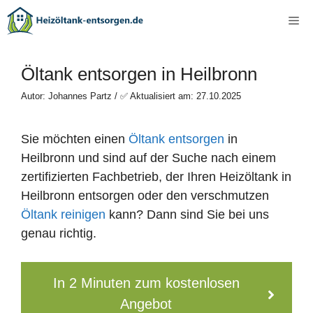
Zum
Me
Inhalt
springen
Öltank entsorgen in Heilbronn
Autor: Johannes Partz / ✅ Aktualisiert am: 27.10.2025
Sie möchten einen
Öltank entsorgen
in
Heilbronn und sind auf der Suche nach einem
zertifizierten Fachbetrieb, der Ihren Heizöltank in
Heilbronn entsorgen oder den verschmutzen
Öltank reinigen
kann? Dann sind Sie bei uns
genau richtig.
In 2 Minuten zum kostenlosen
Angebot