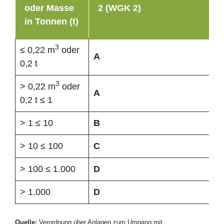
oder Masse
2 (WGK 2)
in Tonnen (t)
3
≤ 0,22 m
oder
A
0,2 t
3
> 0,22 m
oder
A
0,2 t ≤ 1
> 1 ≤ 10
B
> 10 ≤ 100
C
> 100 ≤ 1.000
D
> 1.000
D
Quelle:
Verordnung über Anlagen zum Umgang mit