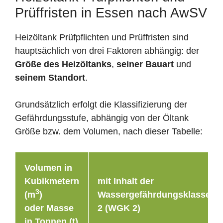
Prüffristen in Essen nach AwSV
Heizöltank Prüfpflichten und Prüffristen sind
hauptsächlich von drei Faktoren abhängig: der
Größe des Heizöltanks
,
seiner Bauart
und
seinem Standort
.
Grundsätzlich erfolgt die Klassifizierung der
Gefährdungsstufe, abhängig von der Öltank
Größe bzw. dem Volumen, nach dieser Tabelle:
Volumen in
Kubikmetern
mit Inhalt der
3
(m
)
Wassergefährdungsklasse
oder Masse
2 (WGK 2)
in Tonnen (t)