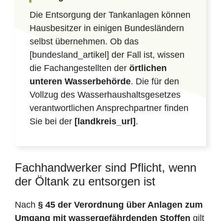
Die Entsorgung der Tankanlagen können
Hausbesitzer in einigen Bundesländern
selbst übernehmen. Ob das
[bundesland_artikel] der Fall ist, wissen
die Fachangestellten der
örtlichen
unteren Wasserbehörde
. Die für den
Vollzug des Wasserhaushaltsgesetzes
verantwortlichen Ansprechpartner finden
Sie bei der
[landkreis_url]
.
Fachhandwerker sind Pflicht, wenn
der Öltank zu entsorgen ist
Nach
§ 45 der Verordnung über Anlagen zum
Umgang mit wassergefährdenden Stoffen
gilt