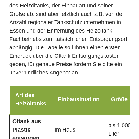
des Heizöltanks, der Einbauart und seiner
Größe ab, sind aber letztlich auch z.B. von der
Anzahl regionaler Tankschutzunternehmen in
Essen und der Entfernung des Heizöltank
Fachbetriebs zum tatsächlichen Entsorgungsort
abhängig. Die Tabelle soll Ihnen einen ersten
Eindruck über die Öltank Entsorgungskosten
geben, für genaue Preise fordern Sie bitte ein
unverbindliches Angebot an.
Art des
Einbausituation
Größe
Heizöltanks
Öltank
aus
bis 1.000
Plastik
im Haus
Liter
entsorgen