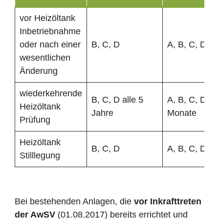
vor Heizöltank
Inbetriebnahme
oder nach einer
B, C, D
A, B, C, D
wesentlichen
Änderung
wiederkehrende
B, C, D alle 5
A, B, C, D al
Heizöltank
Jahre
Monate
Prüfung
Heizöltank
B, C, D
A, B, C, D
Stilllegung
Bei bestehenden Anlagen, die
vor Inkrafttreten
der AwSV
(01.08.2017) bereits errichtet und