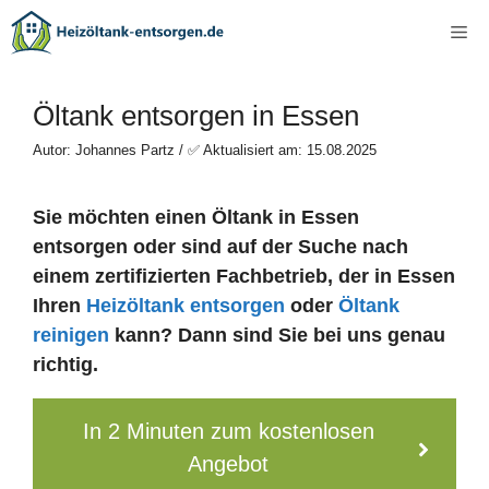
Zum
Me
Inhalt
springen
Öltank entsorgen in Essen
Autor: Johannes Partz / ✅ Aktualisiert am: 15.08.2025
Sie möchten einen Öltank in Essen
entsorgen oder sind auf der Suche nach
einem zertifizierten Fachbetrieb, der in Essen
Ihren
Heizöltank entsorgen
oder
Öltank
reinigen
kann? Dann sind Sie bei uns genau
richtig.
In 2 Minuten zum kostenlosen
Angebot