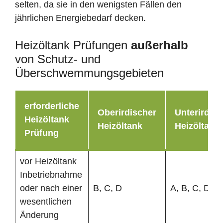
selten, da sie in den wenigsten Fällen den
jährlichen Energiebedarf decken.
Heizöltank Prüfungen
außerhalb
von Schutz- und
Überschwemmungsgebieten
erforderliche
Oberirdischer
Unterirdisc
Heizöltank
Heizöltank
Heizöltank
Prüfung
vor Heizöltank
Inbetriebnahme
oder nach einer
B, C, D
A, B, C, D
wesentlichen
Änderung