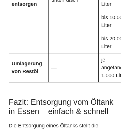
entsorgen
Liter
bis 10.000
Liter
bis 20.000
Liter
je
Umlagerung
—
angefangen
von Restöl
1.000 Liter
Fazit: Entsorgung vom Öltank
in Essen – einfach & schnell
Die Entsorgung eines Öltanks stellt die