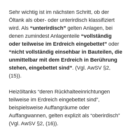
Sehr wichtig ist im nächsten Schritt, ob der
Öltank als ober- oder unterirdisch klassifiziert
wird. Als
“unterirdisch”
gelten Anlagen, bei
denen zumindest Anlagenteile
“vollständig
oder teilweise im Erdreich eingebettet”
oder
“nicht vollständig einsehbar in Bauteilen, die
unmittelbar mit dem Erdreich in Berührung
stehen, eingebettet sind”
. (Vgl. AwSV §2,
(15)).
Heizöltanks “deren Rückhalteeinrichtungen
teilweise im Erdreich eingebettet sind”,
beispielsweise Auffangräume oder
Auffangwannen, gelten explizit als “oberirdisch”
(Vgl. AwSV §2, (16)).