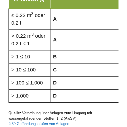
3
≤ 0,22 m
oder
A
0,2 t
3
> 0,22 m
oder
A
0,2 t ≤ 1
> 1 ≤ 10
B
> 10 ≤ 100
C
> 100 ≤ 1.000
D
> 1.000
D
Quelle:
Verordnung über Anlagen zum Umgang mit
wassergefährdenden Stoffen 1, 2 (AwSV)
§ 39 Gefährdungsstufen von Anlagen