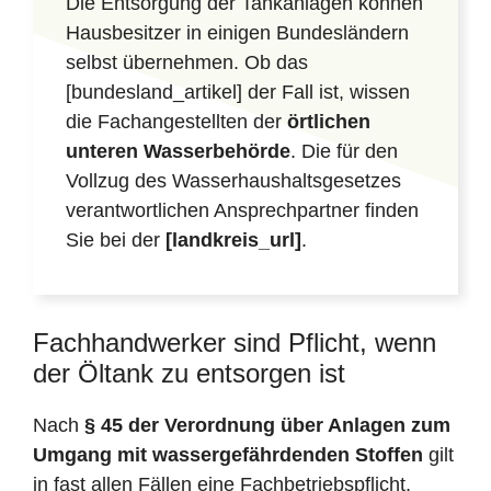
Die Entsorgung der Tankanlagen können
Hausbesitzer in einigen Bundesländern
selbst übernehmen. Ob das
[bundesland_artikel] der Fall ist, wissen
die Fachangestellten der
örtlichen
unteren Wasserbehörde
. Die für den
Vollzug des Wasserhaushaltsgesetzes
verantwortlichen Ansprechpartner finden
Sie bei der
[landkreis_url]
.
Fachhandwerker sind Pflicht, wenn
der Öltank zu entsorgen ist
Nach
§ 45 der Verordnung über Anlagen zum
Umgang mit wassergefährdenden Stoffen
gilt
in fast allen Fällen eine Fachbetriebspflicht,