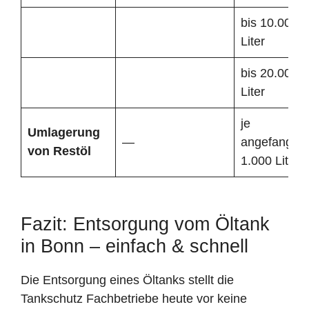
bis 10.000
Liter
bis 20.000
Liter
je
Umlagerung
—
angefangen
von Restöl
1.000 Liter
Fazit: Entsorgung vom Öltank
in Bonn – einfach & schnell
Die Entsorgung eines Öltanks stellt die
Tankschutz Fachbetriebe heute vor keine