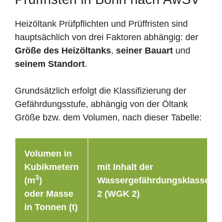
Heizöltank Prüfpflichten und Prüffristen sind
hauptsächlich von drei Faktoren abhängig: der
Größe des Heizöltanks
,
seiner Bauart
und
seinem Standort
.
Grundsätzlich erfolgt die Klassifizierung der
Gefährdungsstufe, abhängig von der Öltank
Größe bzw. dem Volumen, nach dieser Tabelle:
Volumen in
Kubikmetern
mit Inhalt der
3
(m
)
Wassergefährdungsklasse
oder Masse
2 (WGK 2)
in Tonnen (t)