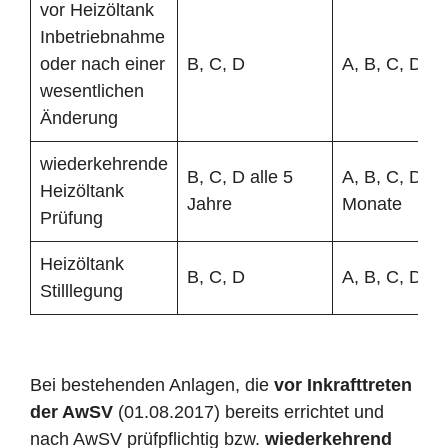
vor Heizöltank
Inbetriebnahme
oder nach einer
B, C, D
A, B, C, D
wesentlichen
Änderung
wiederkehrende
B, C, D alle 5
A, B, C, D al
Heizöltank
Jahre
Monate
Prüfung
Heizöltank
B, C, D
A, B, C, D
Stilllegung
Bei bestehenden Anlagen, die
vor Inkrafttreten
der AwSV
(01.08.2017) bereits errichtet und
nach AwSV prüfpflichtig bzw.
wiederkehrend