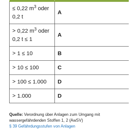
3
≤ 0,22 m
oder
A
0,2 t
3
> 0,22 m
oder
A
0,2 t ≤ 1
> 1 ≤ 10
B
> 10 ≤ 100
C
> 100 ≤ 1.000
D
> 1.000
D
Quelle:
Verordnung über Anlagen zum Umgang mit
wassergefährdenden Stoffen 1, 2 (AwSV)
§ 39 Gefährdungsstufen von Anlagen