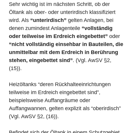
Sehr wichtig ist im nächsten Schritt, ob der
Öltank als ober- oder unterirdisch klassifiziert
wird. Als
“unterirdisch”
gelten Anlagen, bei
denen zumindest Anlagenteile
“vollständig
oder teilweise im Erdreich eingebettet”
oder
“nicht vollständig einsehbar in Bauteilen, die
unmittelbar mit dem Erdreich in Berührung
stehen, eingebettet sind”
. (Vgl. AwSV §2,
(15)).
Heizöltanks “deren Rückhalteeinrichtungen
teilweise im Erdreich eingebettet sind”,
beispielsweise Auffangräume oder
Auffangwannen, gelten explizit als “oberirdisch”
(Vgl. AwSV §2, (16)).
Befindet sich der Öltank in einem Schutzgebiet