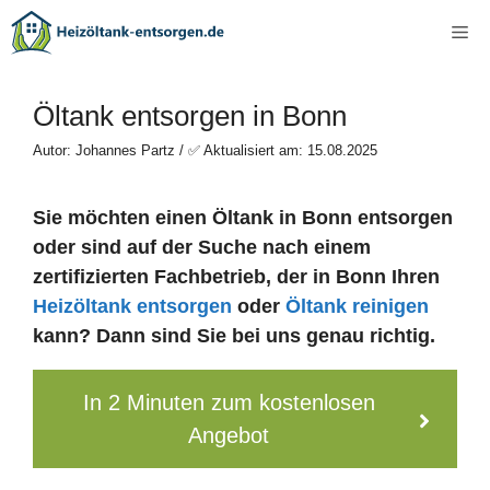
Zum
Me
Inhalt
springen
Öltank entsorgen in Bonn
Autor: Johannes Partz / ✅ Aktualisiert am: 15.08.2025
Sie möchten einen Öltank in Bonn entsorgen
oder sind auf der Suche nach einem
zertifizierten Fachbetrieb, der in Bonn Ihren
Heizöltank entsorgen
oder
Öltank reinigen
kann? Dann sind Sie bei uns genau richtig.
In 2 Minuten zum kostenlosen
Angebot